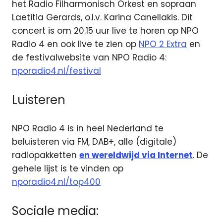
het Radio Filharmonisch Orkest en sopraan
Laetitia Gerards, o.l.v. Karina Canellakis. Dit
concert is om 20.15 uur live te horen op NPO
Radio 4 en ook live te zien op
NPO 2 Extra
en
de festivalwebsite van NPO Radio 4:
nporadio4.nl/festival
Luisteren
NPO Radio 4 is in heel Nederland te
beluisteren via FM, DAB+, alle (digitale)
radiopakketten
en wereldwijd via Internet
. De
gehele lijst is te vinden op
nporadio4.nl/top400
Sociale media: