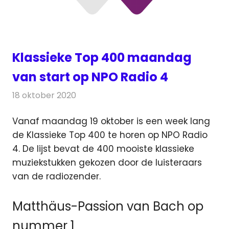
Klassieke Top 400 maandag
van start op NPO Radio 4
18 oktober 2020
Redactie
Radionieuws
Vanaf maandag 19 oktober is een week lang
de Klassieke Top 400 te horen op NPO Radio
4. De lijst bevat de 400 mooiste klassieke
muziekstukken
gekozen door de luisteraars
van de radiozender.
Matthäus-Passion van Bach op
nummer 1