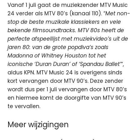
Vanaf 1 juli gaat de muziekzender MTV Music
24 verder als MTV 80’s (kanaal 110). “
Met non-
stop de beste muzikale klassiekers en vele
bekende filmsoundtracks. MTV 80s heeft de
perfecte afspeellijst met muziekvideo’s uit de
jaren 80: van de grote popdiva’s zoals
Madonna of Whitney Houston tot het
iconische ‘Duran Duran’ of ‘Spandau Ballet’
“,
aldus KPN. MTV Music 24 is overigens sinds
kort vervangen door MTV 90’s. Deze zender
wordt dus per 1 juli vervangen door MTV 80’s
en hiermee komt de doorgifte van MTV 90’s
te vervallen.
Meer wijzigingen