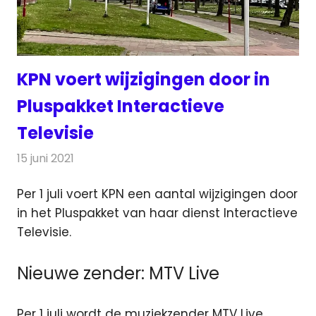
KPN voert wijzigingen door in
Pluspakket Interactieve
Televisie
15 juni 2021
Redactie
Televisienieuws
Per 1 juli voert KPN een aantal wijzigingen door
in het Pluspakket van haar dienst Interactieve
Televisie.
Nieuwe zender: MTV Live
Per 1 juli wordt de muziekzender MTV Live