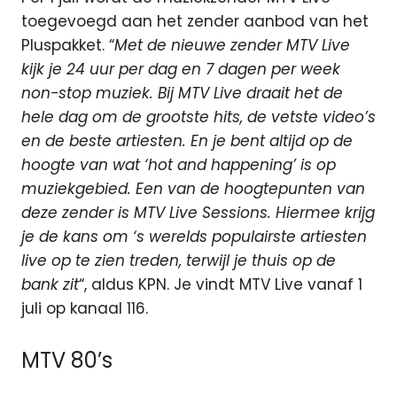
toegevoegd aan het zender aanbod van het
Pluspakket. “
Met de nieuwe zender MTV Live
kijk je 24 uur per dag en 7 dagen per week
non-stop muziek. Bij MTV Live draait het de
hele dag om de grootste hits, de vetste video’s
en de beste artiesten. En je bent altijd op de
hoogte van wat ‘hot and happening’ is op
muziekgebied. Een van de hoogtepunten van
deze zender is MTV Live Sessions. Hiermee krijg
je de kans om ‘s werelds populairste artiesten
live op te zien treden, terwijl je thuis op de
bank zit
“, aldus KPN. Je vindt MTV Live vanaf 1
juli op kanaal 116.
MTV 80’s