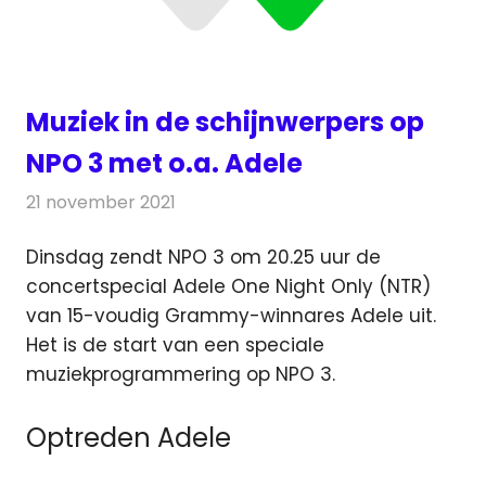
Muziek in de schijnwerpers op
NPO 3 met o.a. Adele
21 november 2021
Redactie
Radionieuws
Dinsdag zendt NPO 3 om 20.25 uur de
concertspecial Adele One Night Only (NTR)
van 15-voudig Grammy-winnares Adele uit.
Het is de start van een speciale
muziekprogrammering op NPO 3.
Optreden Adele