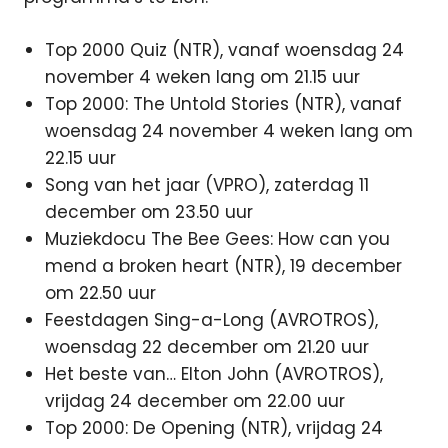
Top 2000 Quiz (NTR), vanaf woensdag 24
november 4 weken lang om 21.15 uur
Top 2000: The Untold Stories (NTR), vanaf
woensdag 24 november 4 weken lang om
22.15 uur
Song van het jaar (VPRO), zaterdag 11
december om 23.50 uur
Muziekdocu The Bee Gees: How can you
mend a broken heart (NTR), 19 december
om 22.50 uur
Feestdagen Sing-a-Long (AVROTROS),
woensdag 22 december om 21.20 uur
Het beste van… Elton John (AVROTROS),
vrijdag 24 december om 22.00 uur
Top 2000: De Opening (NTR), vrijdag 24