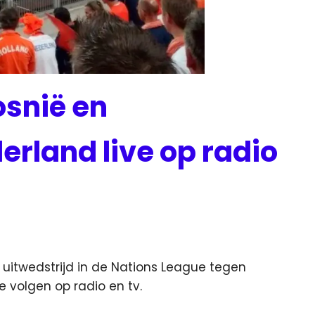
osnië en
rland live op radio
 uitwedstrijd in de Nations League tegen
te volgen op radio en tv.