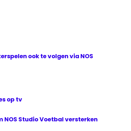
erspelen ook te volgen via NOS
s op tv
m NOS Studio Voetbal versterken