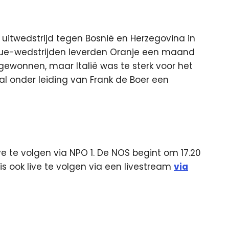
uitwedstrijd tegen Bosnië en Herzegovina in
gue-wedstrijden leverden Oranje een maand
gewonnen, maar Italië was te sterk voor het
al onder leiding van Frank de Boer een
ve te volgen via NPO 1. De NOS begint om 17.20
s ook live te volgen via een livestream
via