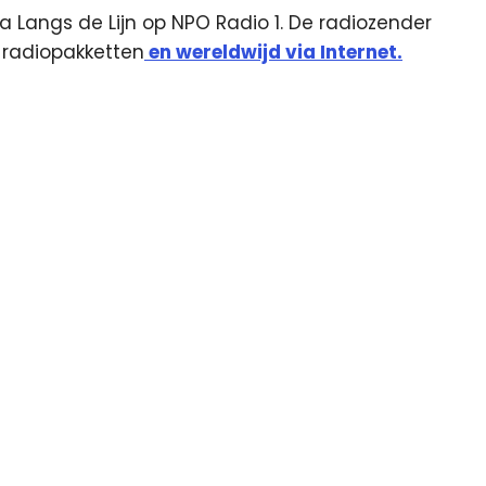
via Langs de Lijn op NPO Radio 1. De radiozender
e) radiopakketten
en wereldwijd via Internet.