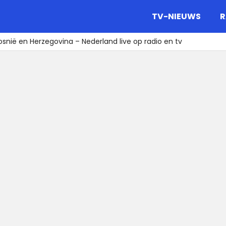
gazine.
TV-NIEUWS
R
osnië en Herzegovina – Nederland live op radio en tv