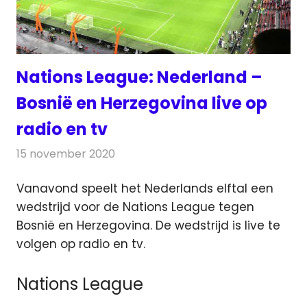
Nations League: Nederland –
Bosnië en Herzegovina live op
radio en tv
15 november 2020
Redactie
Televisienieuws
Vanavond speelt het Nederlands elftal een
wedstrijd voor de Nations League tegen
Bosnië en Herzegovina. De wedstrijd is live
te
volgen op radio en tv.
Nations League