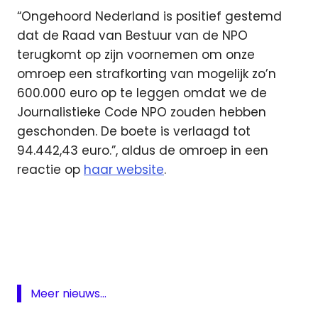
“Ongehoord Nederland is positief gestemd
dat de Raad van Bestuur van de NPO
terugkomt op zijn voornemen om onze
omroep een strafkorting van mogelijk zo’n
600.000 euro op te leggen omdat we de
Journalistieke Code NPO zouden hebben
geschonden. De boete is verlaagd tot
94.442,43 euro.”, aldus de omroep in een
reactie op
haar website
.
NPO
Ongehoord
Nederland
sanctie
Meer nieuws...