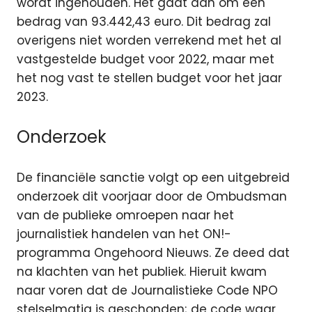
wordt ingehouden. Het gaat dan om een
bedrag van 93.442,43 euro. Dit bedrag zal
overigens niet worden verrekend met het al
vastgestelde budget voor 2022, maar met
het nog vast te stellen budget voor het jaar
2023.
Onderzoek
De financiële sanctie volgt op een uitgebreid
onderzoek dit voorjaar door de Ombudsman
van de publieke omroepen naar het
journalistiek handelen van het ON!-
programma Ongehoord Nieuws. Ze deed dat
na klachten van het publiek. Hieruit kwam
naar voren dat de Journalistieke Code NPO
stelselmatig is geschonden; de code waar