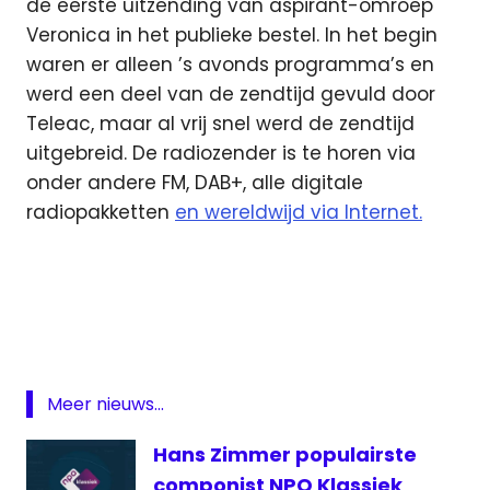
de eerste uitzending van aspirant-omroep
Veronica in het publieke bestel. In het begin
waren er alleen ’s avonds programma’s en
werd een deel van de zendtijd gevuld door
Teleac, maar al vrij snel werd de zendtijd
uitgebreid. De radiozender is te horen via
onder andere FM, DAB+, alle digitale
radiopakketten
en wereldwijd via Internet.
NPO
NPO
Klassiek
NPO
Radio
Meer nieuws...
4
Hans Zimmer populairste
componist NPO Klassiek