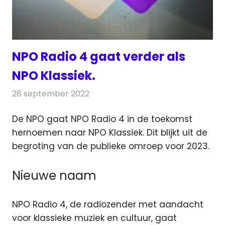
NPO Radio 4 gaat verder als
NPO Klassiek.
28 september 2022
Redactie
Radionieuws
De NPO gaat NPO Radio 4 in de toekomst
hernoemen naar NPO Klassiek. Dit blijkt uit de
begroting van de
publieke omroep voor 2023.
Nieuwe naam
NPO Radio 4, de radiozender met aandacht
voor klassieke muziek en cultuur, gaat