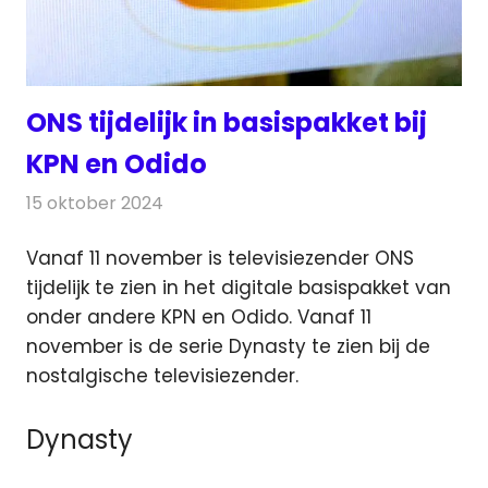
ONS tijdelijk in basispakket bij
KPN en Odido
15 oktober 2024
Redactie
Televisienieuws
Vanaf 11 november is televisiezender ONS
tijdelijk te zien in het digitale basispakket van
onder andere KPN en Odido.
Vanaf 11
november is de serie Dynasty te zien bij de
nostalgische televisiezender.
Dynasty