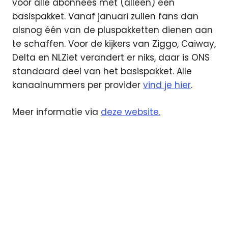
voor alle abonnees met (alleen) een
basispakket. Vanaf januari zullen fans dan
alsnog één van de pluspakketten dienen aan
te schaffen. Voor de kijkers van Ziggo, Caiway,
Delta en NLZiet verandert er niks, daar is ONS
standaard deel van het basispakket. Alle
kanaalnummers per provider
vind je hier
.
Meer informatie via
deze website.
KON
KPN
Odido