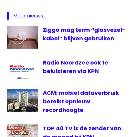
ONS
Meer nieuws...
Ziggo mag term “glasvezel-
kabel” blijven gebruiken
Radio Noordzee ook te
beluisteren via KPN
ACM: mobiel dataverbruik
bereikt opnieuw
recordhoogte
TOP 40 TV is de zender van
de maand bij KPN