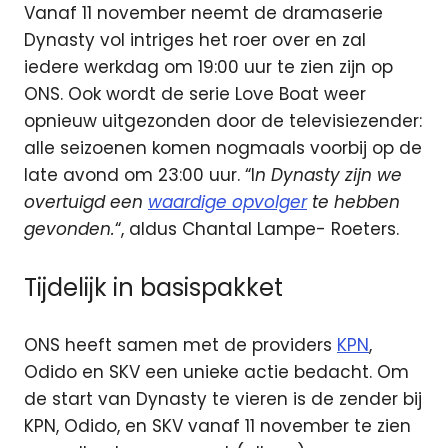
Vanaf 11 november neemt de dramaserie
Dynasty vol intriges het roer over en zal
iedere werkdag om 19:00 uur te zien zijn op
ONS. Ook wordt de serie Love Boat weer
opnieuw uitgezonden door de televisiezender:
alle seizoenen komen nogmaals voorbij op de
late avond om 23:00 uur. “I
n Dynasty zijn we
overtuigd een
waardige opvolger
te hebben
gevonden.
“, aldus Chantal Lampe- Roeters.
Tijdelijk in basispakket
ONS heeft samen met de providers
KPN
,
Odido en SKV een unieke actie bedacht. Om
de start van Dynasty te vieren is de zender bij
KPN, Odido, en SKV vanaf 11 november te zien