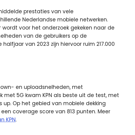
middelde prestaties van vele
hillende Nederlandse mobiele netwerken.
 Er wordt voor het onderzoek gekeken naar de
nelheden van de gebruikers op de
 halfjaar van 2023 zijn hiervoor ruim 217.000
 down- en uploadsnelheden, met
Ook met 5G kwam KPN als beste uit de test, met
 up. Op het gebied van mobiele dekking
t een coverage score van 813 punten. Meer
an KPN
.