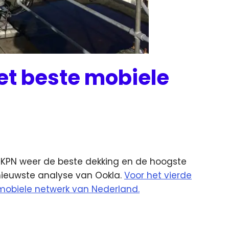
et beste mobiele
 KPN weer de beste dekking en de hoogste
e nieuwste analyse van Ookla.
Voor het vierde
e mobiele netwerk van Nederland.