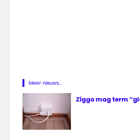
Meer nieuws...
Ziggo mag term “gl