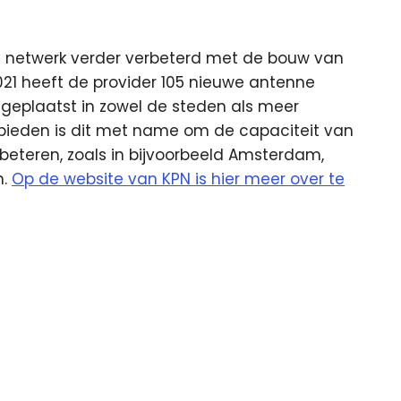
e netwerk verder verbeterd met de bouw van
21 heeft de provider 105 nieuwe antenne
geplaatst in zowel de steden als meer
gebieden is dit met name om de capaciteit van
rbeteren, zoals in bijvoorbeeld Amsterdam,
n.
Op de website van KPN is hier meer over te