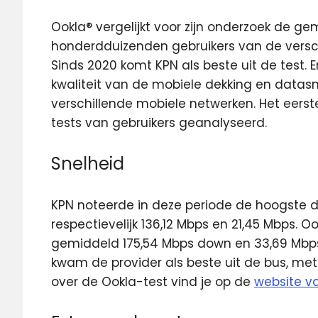
Ookla® vergelijkt voor zijn onderzoek de ge
honderdduizenden gebruikers van de versc
Sinds 2020 komt KPN als beste uit de test.
kwaliteit van de mobiele dekking en datas
verschillende mobiele netwerken. Het eerste
tests van gebruikers geanalyseerd.
Snelheid
KPN noteerde in deze periode de hoogste
respectievelijk 136,12 Mbps en 21,45 Mbps. 
gemiddeld 175,54 Mbps down en 33,69 Mbps
kwam de provider als beste uit de bus, me
over de Ookla-test vind je op de
website v