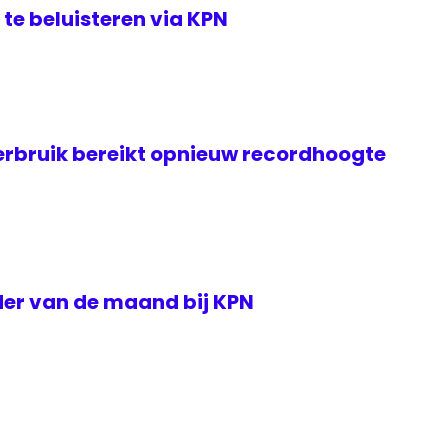
te beluisteren via KPN
rbruik bereikt opnieuw recordhoogte
der van de maand bij KPN