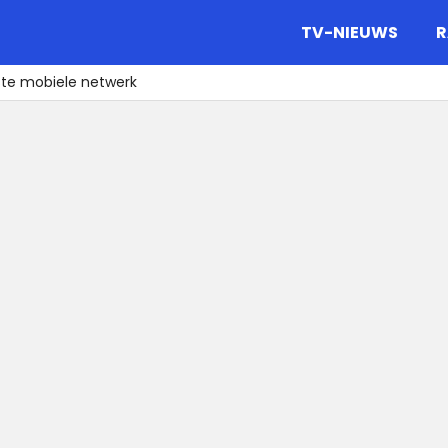
gazine.
TV-NIEUWS
R
ste mobiele netwerk