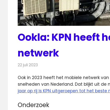
Ookla: KPN heeft h
netwerk
22 juli 2023
Redactie
Telecom
Ook in 2023 heeft het mobiele netwerk van
snelheden van Nederland.
Dat blijkt uit d
jaar op rij is KPN uitgeroepen tot het best
Onderzoek