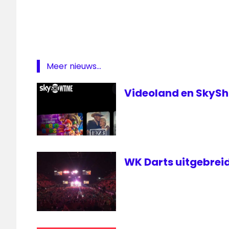
Meer nieuws...
Videoland en SkyS
WK Darts uitgebreid