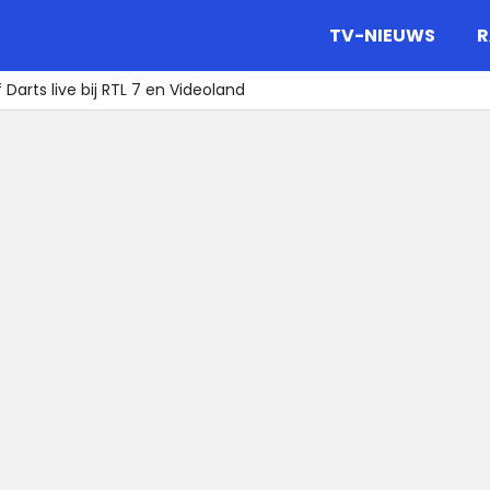
gazine.
TV-NIEUWS
R
Darts live bij RTL 7 en Videoland