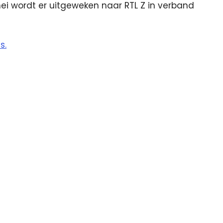
i wordt er uitgeweken naar RTL Z in verband
s.