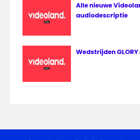
Alle nieuwe Videol
audiodescriptie
Wedstrijden GLORY n