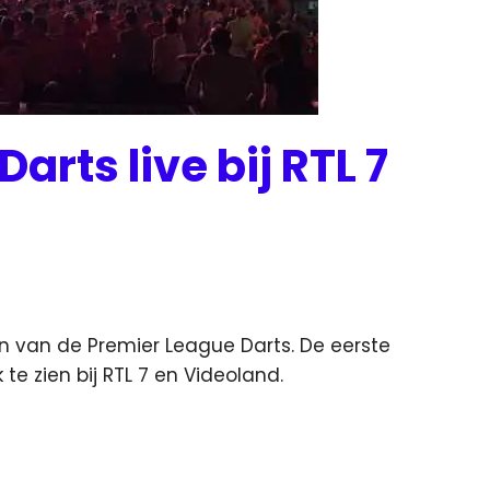
arts live bij RTL 7
en van de Premier League Darts. De eerste
te zien bij RTL 7 en Videoland.