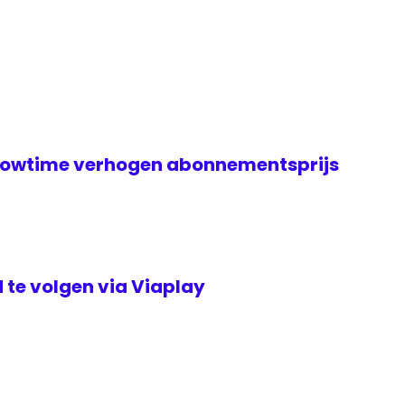
howtime verhogen abonnementsprijs
 te volgen via Viaplay