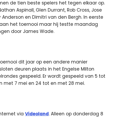
en de tien beste spelers het tegen elkaar op.
athan Aspinall, Glen Durrant, Rob Cross, Jose
 Anderson en Dimitri van den Bergh. In eerste
 aan het toernooi maar hij testte maandag
rvangen door James Wade.
toernooi dit jaar op een andere manier
loten deuren plaats in het Engelse Milton
rondes gespeeld. Er wordt gespeeld van 5 tot
t en met 7 mei en 24 tot en met 28 mei.
Internet via
Videoland
. Alleen op donderdag 8