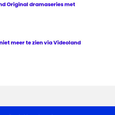
and Original dramaseries met
iet meer te zien via Videoland