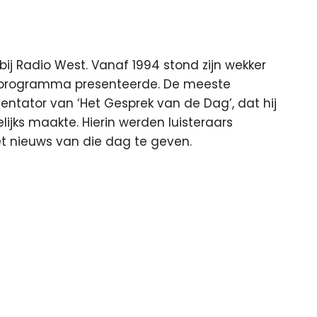
j Radio West. Vanaf 1994 stond zijn wekker
ndprogramma presenteerde. De meeste
entator van ‘Het Gesprek van de Dag’, dat hij
ijks maakte. Hierin werden luisteraars
et nieuws van die dag te geven.