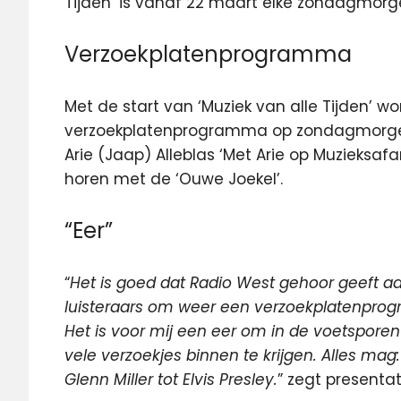
Tijden’ is vanaf 22 maart elke zondagmorge
Verzoekplatenprogramma
Met de start van ‘Muziek van alle Tijden’ w
verzoekplatenprogramma op zondagmorgen 
Arie (Jaap) Alleblas ‘Met Arie op Muzieksaf
horen met de ‘Ouwe Joekel’.
“Eer”
“
Het is goed dat Radio West gehoor geeft 
luisteraars om weer een verzoekplatenpr
Het is voor mij een eer om in de voetsporen
vele verzoekjes binnen te krijgen. Alles mag
Glenn Miller tot Elvis Presley.
” zegt presentat