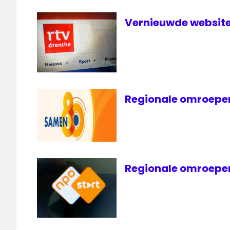
Vernieuwde website
Regionale omroepen
Regionale omroepen 