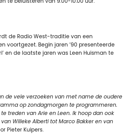
n te beluisteren van 9.00-10.00 uur.
ordt de Radio West-traditie van een
voortgezet. Begin jaren ’90 presenteerde
ari’ en de laatste jaren was Leen Huisman te
aan de vele verzoeken van met name de oudere
ogramma op zondagmorgen te programmeren.
 te treden van Arie en Leen. Ik hoop dan ook
: van Willeke Alberti tot Marco Bakker en van
or Pieter Kuipers.