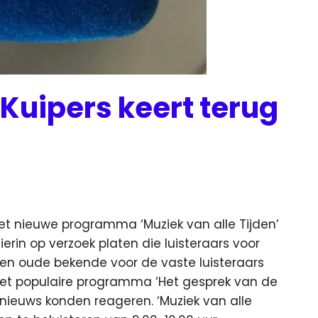
 Kuipers keert terug
t nieuwe programma ‘Muziek van alle Tijden’
ierin op verzoek platen die luisteraars voor
 een oude bekende voor de vaste luisteraars
 het populaire programma ‘Het gesprek van de
t nieuws konden reageren. ‘Muziek van alle