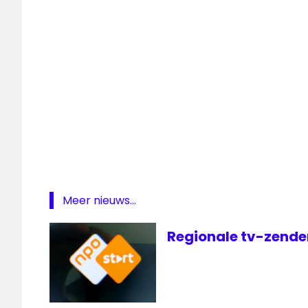
Zuid-
Holland
Meer nieuws...
Regionale tv-zender