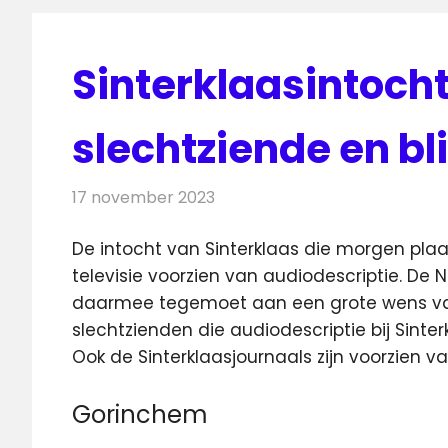
Sinterklaasintocht
slechtziende en bl
17 november 2023
Redactie
Televisienieuws
De intocht van Sinterklaas die morgen plaat
televisie voorzien van audiodescriptie.
De N
daarmee tegemoet aan een grote wens va
slechtzienden die audiodescriptie bij Sinte
Ook de Sinterklaasjournaals zijn voorzien v
Gorinchem