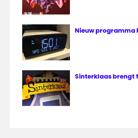
Nieuw programma R
Sinterklaas brengt t