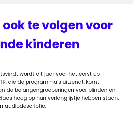
 ook te volgen voor
inde kinderen
svindt wordt dit jaar voor het eerst op
TR, die de programma’s uitzendt, komt
n de belangengroeperingen voor blinden en
rklaas hoog op hun verlanglijstje hebben staan.
an audiodescriptie.