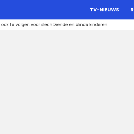
gazine.
TV-NIEUWS
R
t ook te volgen voor slechtziende en blinde kinderen