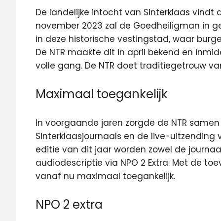
De landelijke intocht van Sinterklaas vindt 
november 2023 zal de Goedheiligman in ge
in deze historische vestingstad, waar bur
De NTR maakte dit in april bekend en inmid
volle gang. De NTR doet traditiegetrouw va
Maximaal toegankelijk
In voorgaande jaren zorgde de NTR samen 
Sinterklaasjournaals en de live-uitzending 
editie van dit jaar worden zowel de journaa
audiodescriptie via NPO 2 Extra. Met de toe
vanaf nu maximaal toegankelijk.
NPO 2 extra