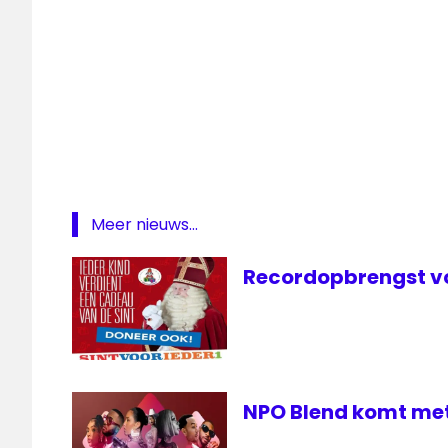
Meer nieuws...
Recordopbrengst vo
NPO Blend komt me