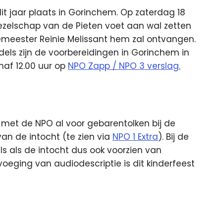
dit jaar plaats in Gorinchem. Op zaterdag 18
zelschap van de Pieten voet aan wal zetten
gemeester Reinie Melissant hem zal ontvangen.
dels zijn de voorbereidingen in Gorinchem in
naf 12.00 uur op
NPO Zapp / NPO 3 verslag.
met de NPO al voor gebarentolken bij de
van de intocht (te zien via
NPO 1 Extra
). Bij de
ls als de intocht dus ook voorzien van
voeging van audiodescriptie is dit kinderfeest