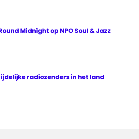
ound Midnight op NPO Soul & Jazz
ijdelijke radiozenders in het land