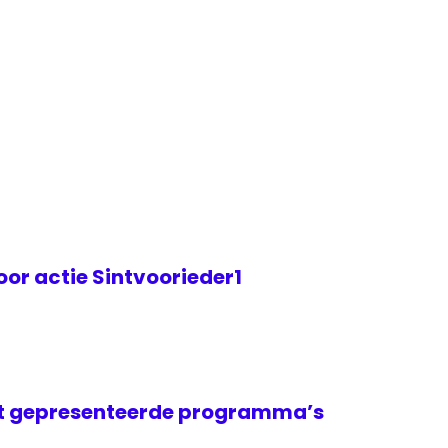
or actie Sintvoorieder1
t gepresenteerde programma’s