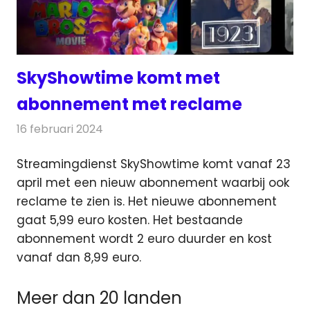
SkyShowtime komt met
abonnement met reclame
16 februari 2024
Redactie
Nieuws
Streamingdienst SkyShowtime komt vanaf 23
april met een nieuw abonnement waarbij ook
reclame te zien is.
Het nieuwe abonnement
gaat 5,99 euro kosten. Het bestaande
abonnement wordt 2 euro duurder en kost
vanaf dan 8,99 euro.
Meer dan 20 landen