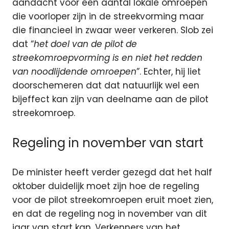
aandacht voor een aantal lokale omroepen
die voorloper zijn in de streekvorming maar
die financieel in zwaar weer verkeren. Slob zei
dat “
het doel van de pilot de
streekomroepvorming is en niet het redden
van noodlijdende omroepen
”. Echter, hij liet
doorschemeren dat dat natuurlijk wel een
bijeffect kan zijn van deelname aan de pilot
streekomroep.
Regeling in november van start
De minister heeft verder gezegd dat het half
oktober duidelijk moet zijn hoe de regeling
voor de pilot streekomroepen eruit moet zien,
en dat de regeling nog in november van dit
jaar van start kan. Verkenners van het