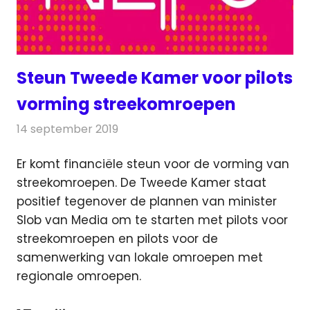
Steun Tweede Kamer voor pilots
vorming streekomroepen
14 september 2019
Redactie
Radionieuws
Er komt financiële steun voor de vorming van
streekomroepen. De Tweede Kamer staat
positief tegenover de plannen van minister
Slob van Media
om te starten met pilots voor
streekomroepen en pilots voor de
samenwerking van lokale omroepen met
regionale omroepen.