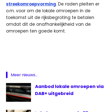
streekomroepvorming
. De raden pleiten er
o.m. voor om de lokale omroepen in de
toekomst uit de rijksbegroting te betalen
omdat dit de onafhankelijkheid van de
omroepen ten goede komt.
Arie
Slob
lokale
omroep
NLPO
Meer nieuws...
Slob
Aanbod lokale omroepen via
streekomroep
DAB+ uitgebreid
streekomroepen