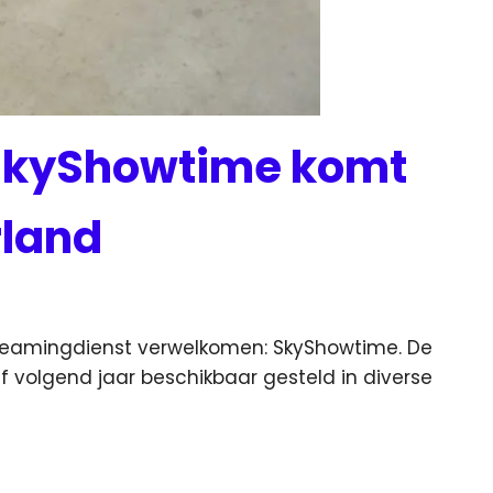
SkyShowtime komt
rland
treamingdienst verwelkomen: SkyShowtime.
De
volgend jaar beschikbaar gesteld in diverse