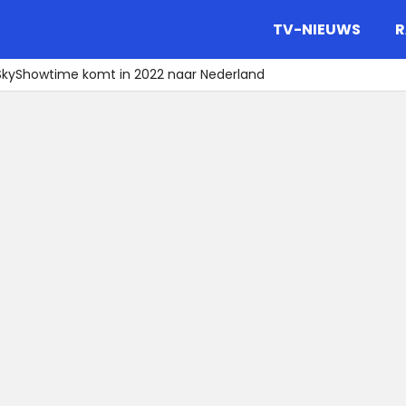
gazine.
TV-NIEUWS
R
SkyShowtime komt in 2022 naar Nederland