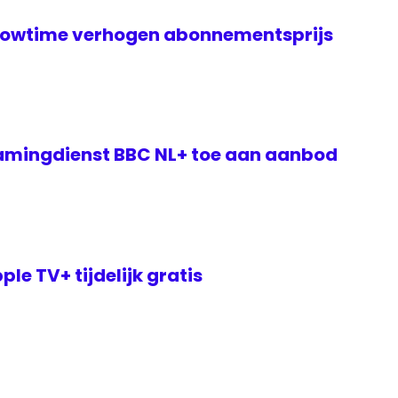
howtime verhogen abonnementsprijs
amingdienst BBC NL+ toe aan aanbod
le TV+ tijdelijk gratis