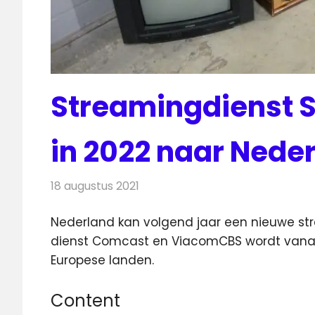
Streamingdienst 
in 2022 naar Nede
18 augustus 2021
Redactie
Televisienieuws
Nederland kan volgend jaar een nieuwe s
dienst Comcast en ViacomCBS wordt vanaf 
Europese landen.
Content