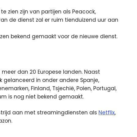
e zien zijn van partijen als Peacock,
van de dienst zal er ruim tienduizend uur aan
prijzen bekend gemaakt voor de nieuwe dienst.
n meer dan 20 Europese landen. Naast
k gelanceerd in onder andere Spanje,
nemarken, Finland, Tsjechië, Polen, Portugal,
um is nog niet bekend gemaakt.
strijd aan met streamingdiensten als
Netflix
,
azon.