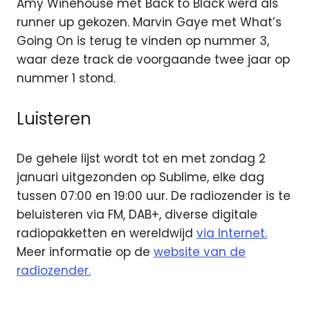
Amy Winehouse met Back to Black werd als
runner up gekozen. Marvin Gaye met What’s
Going On is terug te vinden op nummer 3,
waar deze track de voorgaande twee jaar op
nummer 1 stond.
Luisteren
De gehele lijst wordt tot en met zondag 2
januari uitgezonden op Sublime, elke dag
tussen 07:00 en 19:00 uur. De radiozender is te
beluisteren via FM, DAB+, diverse digitale
radiopakketten en wereldwijd
via Internet.
Meer informatie op de
website van de
radiozender.
DAB