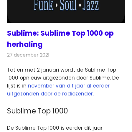
Sublime: Sublime Top 1000 op
herhaling
27 december 2021
Redactie
Radionieuws
Tot en met 2 januari wordt de Sublime Top
1000 opnieuw uitgezonden door Sublime.
De
lijst is in
november van dit jaar al eerder
uitgezonden door de radiozender.
Sublime Top 1000
De Sublime Top 1000 is eerder dit jaar