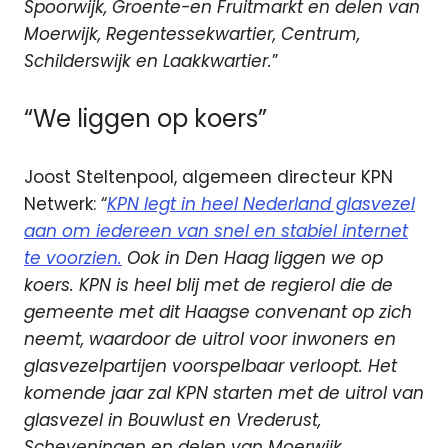
Spoorwijk, Groente-en Fruitmarkt en delen van
Moerwijk, Regentessekwartier, Centrum,
Schilderswijk en Laakkwartier.
”
“We liggen op koers”
Joost Steltenpool, algemeen directeur KPN
Netwerk: “
KPN legt in heel Nederland glasvezel
aan om iedereen van snel en stabiel internet
te voorzien.
Ook in Den Haag liggen we op
koers. KPN is heel blij met de regierol die de
gemeente met dit Haagse convenant op zich
neemt, waardoor de uitrol voor inwoners en
glasvezelpartijen voorspelbaar verloopt. Het
komende jaar zal KPN starten met de uitrol van
glasvezel in Bouwlust en Vrederust,
Scheveningen en delen van Moerwijk,