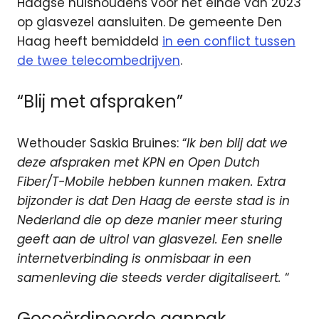
Haagse huishoudens voor het einde van 2023
op glasvezel aansluiten. De gemeente Den
Haag heeft bemiddeld
in een conflict tussen
de twee telecombedrijven
.
“Blij met afspraken”
Wethouder Saskia Bruines: “
Ik ben blij dat we
deze afspraken met KPN en Open Dutch
Fiber/T-Mobile hebben kunnen maken. Extra
bijzonder is dat Den Haag de eerste stad is in
Nederland die op deze manier meer sturing
geeft aan de uitrol van glasvezel. Een snelle
internetverbinding is onmisbaar in een
samenleving die steeds verder digitaliseert.
“
Gecoördineerde aanpak