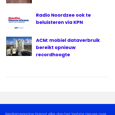
Radio Noordzee ook te
beluisteren via KPN
ACM: mobiel dataverbruik
bereikt opnieuw
recordhoogte
Mediamagazine brengt elke dag het laatste nieuws over