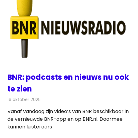
BNR: podcasts en nieuws nu ook
te zien
16 oktober 2025
Redactie
Radionieuws
Vanaf vandaag zijn video’s van BNR beschikbaar in
de vernieuwde BNR-app en op BNR.nl. Daarmee
kunnen luisteraars