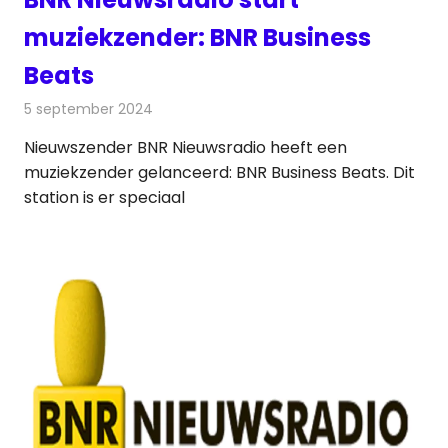
muziekzender: BNR Business
Beats
5 september 2024
Redactie
Radionieuws
Nieuwszender BNR Nieuwsradio heeft een
muziekzender gelanceerd: BNR Business Beats. Dit
station is er speciaal