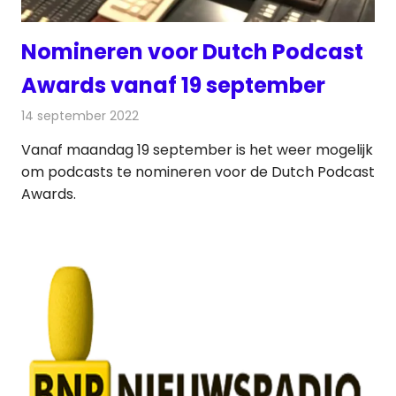
Nomineren voor Dutch Podcast
Awards vanaf 19 september
14 september 2022
Redactie
Radionieuws
Vanaf maandag 19 september is het weer mogelijk
om podcasts te nomineren voor de Dutch Podcast
Awards.