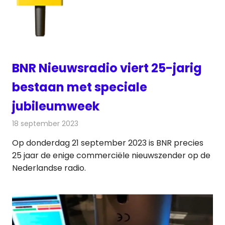
BNR Nieuwsradio viert 25-jarig
bestaan met speciale
jubileumweek
18 september 2023
Redactie
Radionieuws
Op donderdag 21 september 2023 is BNR precies
25 jaar de enige commerciële nieuwszender op de
Nederlandse radio.