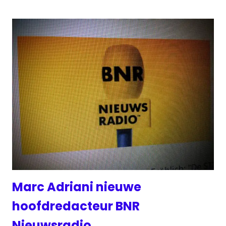
Marc Adriani nieuwe
hoofdredacteur BNR
Nieuwsradio