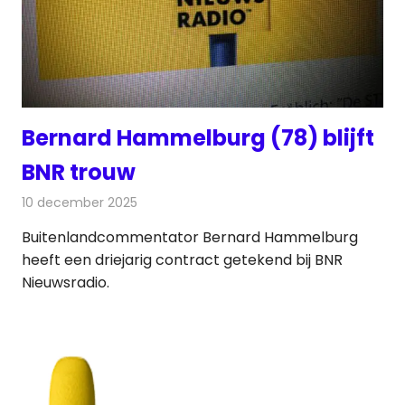
Bernard Hammelburg (78) blijft
BNR trouw
10 december 2025
Redactie
Radionieuws
Buitenlandcommentator Bernard Hammelburg
heeft een driejarig contract getekend bij BNR
Nieuwsradio.