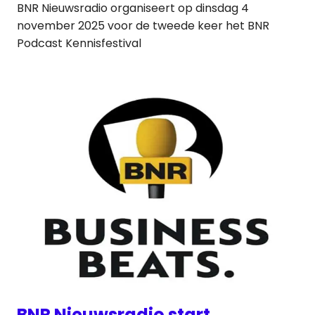
BNR Nieuwsradio organiseert op dinsdag 4
november 2025 voor de tweede keer het BNR
Podcast Kennisfestival
BNR Nieuwsradio start