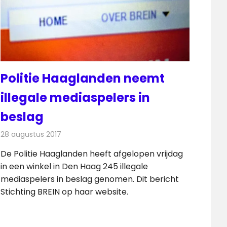
Politie Haaglanden neemt
illegale mediaspelers in
beslag
28 augustus 2017
Redactie
Nieuws
,
Televisienieuws
De Politie Haaglanden heeft afgelopen vrijdag
in een winkel in Den Haag 245 illegale
mediaspelers in beslag genomen. Dit bericht
Stichting BREIN op haar website.