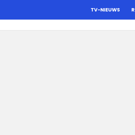
gazine.
TV-NIEUWS
R