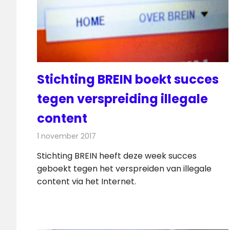
Stichting BREIN boekt succes
tegen verspreiding illegale
content
1 november 2017
Redactie
Internet
,
Nieuws
Stichting BREIN heeft deze week succes
geboekt tegen het verspreiden van illegale
content via het Internet.