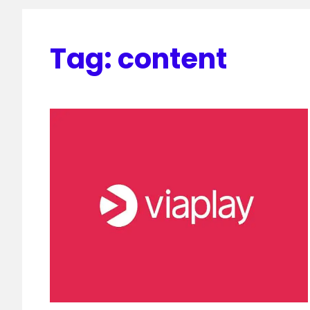
Tag:
content