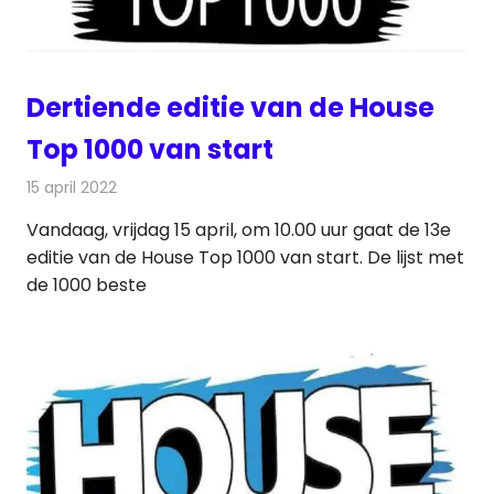
Dertiende editie van de House
Top 1000 van start
15 april 2022
Redactie
Radionieuws
Vandaag, vrijdag 15 april, om 10.00 uur gaat de 13e
editie van de House Top 1000 van start. De lijst met
de 1000 beste