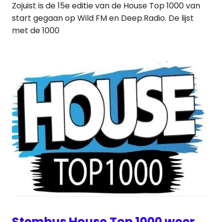
Zojuist is de 15e editie van de House Top 1000 van
start gegaan op Wild FM en Deep.Radio. De lijst
met de 1000
Stembus House Top 1000 weer