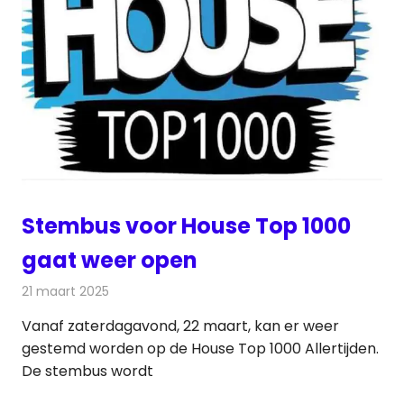
Stembus voor House Top 1000
gaat weer open
21 maart 2025
Redactie
Radionieuws
Vanaf zaterdagavond, 22 maart, kan er weer
gestemd worden op de House Top 1000 Allertijden.
De stembus wordt