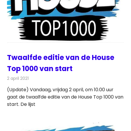
Twaalfde editie van de House
Top 1000 van start
2 april 2021
Redactie
Radionieuws
(Update) Vandaag, vrijdag 2 april, om 10.00 uur
gaat de twaalfde editie van de House Top 1000 van
start. De lijst