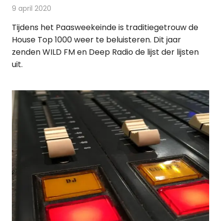
9 april 2020
Redactie
Radionieuws
Tijdens het Paasweekeinde is traditiegetrouw de
House Top 1000 weer te beluisteren. Dit jaar
zenden WILD FM en Deep Radio de lijst der lijsten
uit.