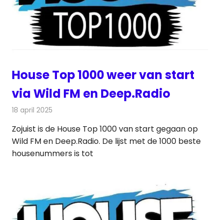
House Top 1000 weer van start
via Wild FM en Deep.Radio
18 april 2025
Redactie
Radionieuws
Zojuist is de House Top 1000 van start gegaan op
Wild FM en Deep.Radio. De lijst met de 1000 beste
housenummers is tot