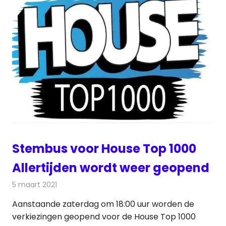
Stembus voor House Top 1000
Allertijden wordt weer geopend
5 maart 2021
Redactie
Radionieuws
Aanstaande zaterdag om 18:00 uur worden de
verkiezingen geopend voor de House Top 1000