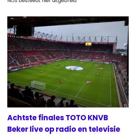
NOS besteedt hier uitgebreid
Achtste finales TOTO KNVB
Beker live op radio en televisie