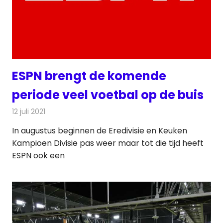
ESPN brengt de komende
periode veel voetbal op de buis
12 juli 2021
Redactie
Televisienieuws
In augustus beginnen de Eredivisie en Keuken
Kampioen Divisie pas weer maar tot die tijd heeft
ESPN ook een