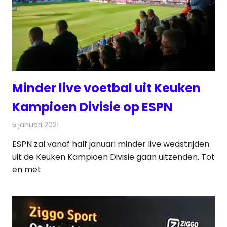
Minder live voetbal uit Keuken
Kampioen Divisie op ESPN
5 januari 2021
Redactie
Televisienieuws
ESPN zal vanaf half januari minder live wedstrijden
uit de Keuken Kampioen Divisie gaan uitzenden. Tot
en met