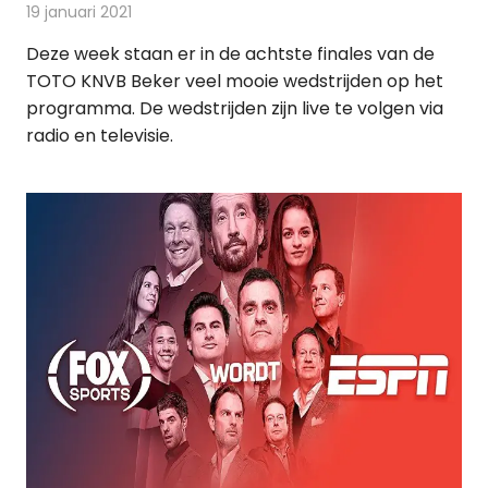
19 januari 2021
Redactie
Nieuws
Deze week staan er in de achtste finales van de
TOTO KNVB Beker veel mooie wedstrijden op het
programma. De wedstrijden zijn live te volgen via
radio en televisie.