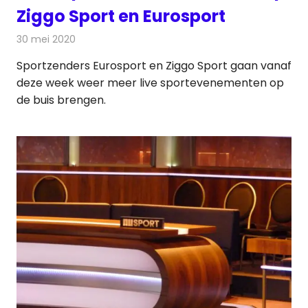
Ziggo Sport en Eurosport
30 mei 2020
Redactie
Televisienieuws
Sportzenders Eurosport en Ziggo Sport gaan vanaf
deze week weer meer live sportevenementen op
de buis brengen.