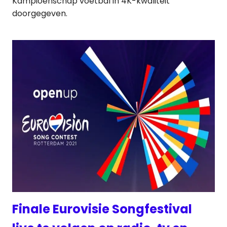
Kampioenschap voetbal in 4K-kwaliteit
doorgegeven.
Finale Eurovisie Songfestival