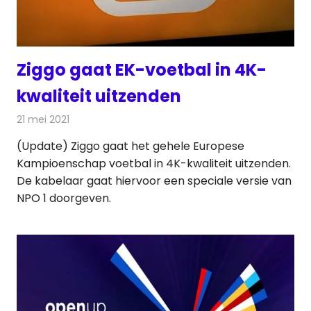
Ziggo gaat EK-voetbal in 4K-
kwaliteit uitzenden
21 mei 2021
Redactie
Televisienieuws
(Update) Ziggo gaat het gehele Europese
Kampioenschap voetbal in 4K-kwaliteit uitzenden.
De kabelaar gaat hiervoor een speciale versie van
NPO 1 doorgeven.