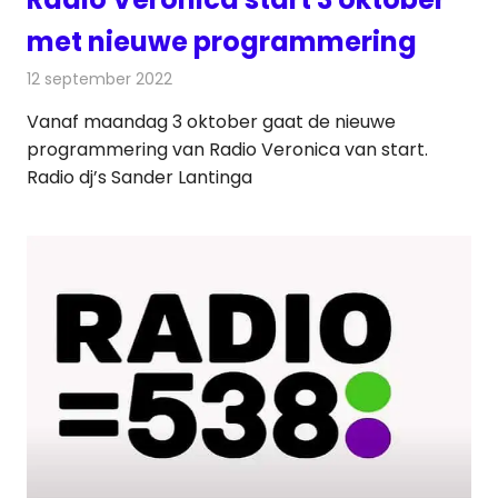
met nieuwe programmering
12 september 2022
Redactie
Radionieuws
Vanaf maandag 3 oktober gaat de nieuwe
programmering van Radio Veronica van start.
Radio dj’s Sander Lantinga