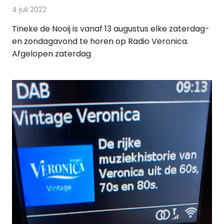
4 juli 2022
Redactie
Radionieuws
Tineke de Nooij is vanaf 13 augustus elke zaterdag-
en zondagavond te horen op Radio Veronica.
Afgelopen zaterdag