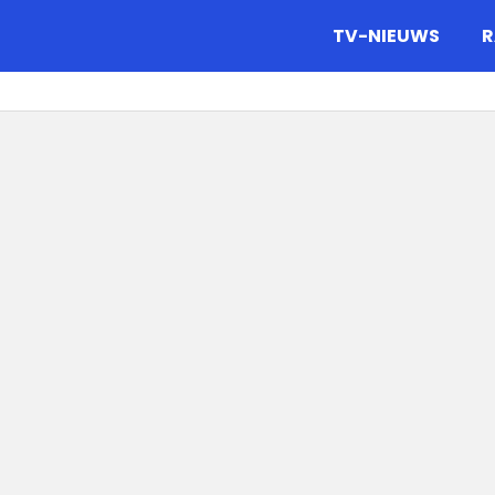
gazine.
TV-NIEUWS
R