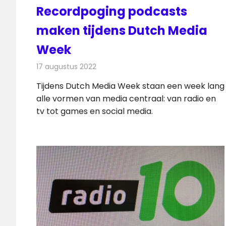
Recordpoging podcasts
maken tijdens Dutch Media
Week
17 augustus 2022
Redactie
Radionieuws
Tijdens Dutch Media Week staan een week lang
alle vormen van media centraal: van radio en
tv tot games en social media.