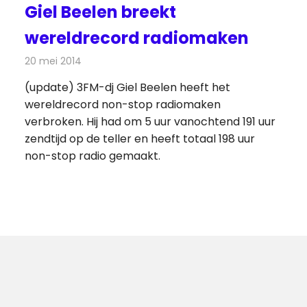
Giel Beelen breekt
wereldrecord radiomaken
20 mei 2014
Redactie
Radionieuws
(update) 3FM-dj Giel Beelen heeft het
wereldrecord non-stop radiomaken
verbroken. Hij had om 5 uur vanochtend 191 uur
zendtijd op de teller en heeft totaal 198 uur
non-stop radio gemaakt.