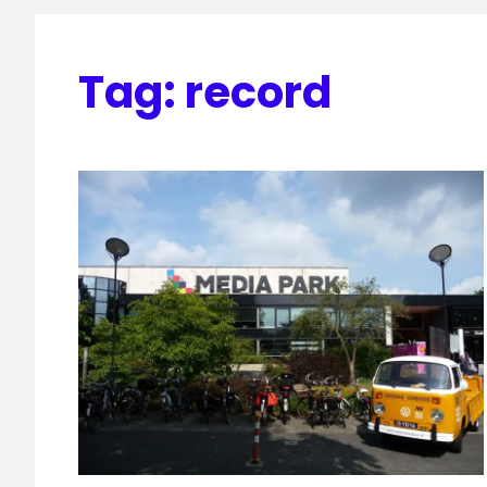
Tag:
record