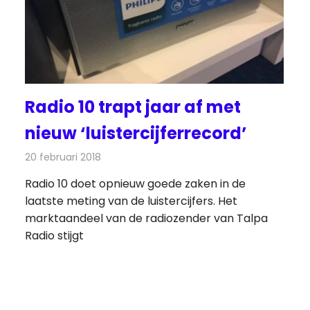
Radio 10 trapt jaar af met
nieuw ‘luistercijferrecord’
20 februari 2018
Redactie
Nieuws
,
Radionieuws
Radio 10 doet opnieuw goede zaken in de
laatste meting van de luistercijfers. Het
marktaandeel van de radiozender van Talpa
Radio stijgt