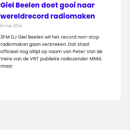
Giel Beelen doet gooi naar
wereldrecord radiomaken
6 mei 2014
Redactie
Radionieuws
3FM DJ Giel Beelen wil het record non-stop
radiomakan gaan verbreken. Dat staat
officieel nog altijd op naam van Peter Van de
Veire van de VRT publieke radiozender MNM,
maar