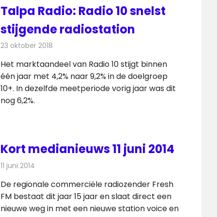
Talpa Radio: Radio 10 snelst
stijgende radiostation
23 oktober 2018
Redactie
Radionieuws
Het marktaandeel van Radio 10 stijgt binnen
één jaar met 4,2% naar 9,2% in de doelgroep
10+. In dezelfde meetperiode vorig jaar was dit
nog 6,2%.
Kort medianieuws 11 juni 2014
11 juni 2014
Redactie
Andere media over de media
De regionale commerciële radiozender Fresh
FM bestaat dit jaar 15 jaar en slaat direct een
nieuwe weg in met een nieuwe station voice en