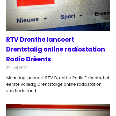
RTV Drenthe lanceert
Drentstalig online radiostation
Radio Drèents
30 juni 2023
Redactie
Radionieuws
Maandag lanceert RTV Drenthe Radio Drèents, het
eerste volledig Drentstalige online radiostation
van Nederland.