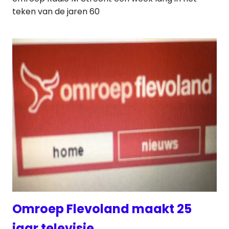
teken van de jaren 60
Omroep Flevoland maakt 25
jaar televisie