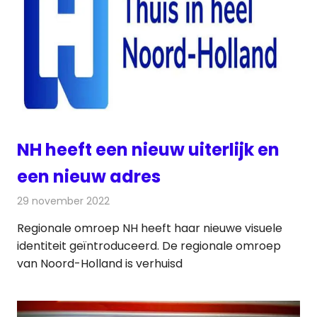
NH heeft een nieuw uiterlijk en
een nieuw adres
29 november 2022
Redactie
Radionieuws
Regionale omroep NH heeft haar nieuwe visuele
identiteit geïntroduceerd. De regionale omroep
van Noord-Holland is verhuisd