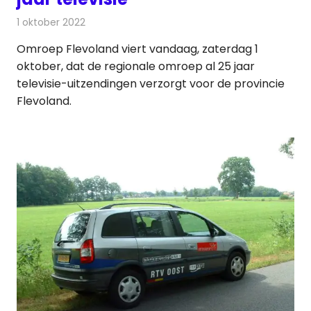
1 oktober 2022
Redactie
Televisienieuws
Omroep Flevoland viert vandaag, zaterdag 1
oktober, dat de regionale omroep al 25 jaar
televisie-uitzendingen verzorgt voor de provincie
Flevoland.