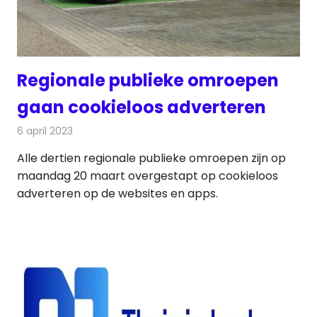
Regionale publieke omroepen
gaan cookieloos adverteren
6 april 2023
Redactie
Radionieuws
Alle dertien regionale publieke omroepen zijn op
maandag 20 maart overgestapt op cookieloos
adverteren op de websites en apps.