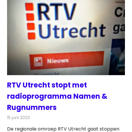
RTV Utrecht stopt met
radioprogramma Namen &
Rugnummers
15 juni 2023
Redactie
Nieuws
,
Radionieuws
De regionale omroep RTV Utrecht gaat stoppen