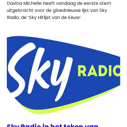
Davina Michelle heeft vandaag de eerste stem
uitgebracht voor de gloednieuwe lijst van Sky
Radio; de ‘Sky Hitlijst van de Eeuw’.
Sky Radio in het teken van