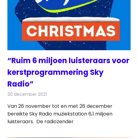
“Ruim 6 miljoen luisteraars voor
kerstprogrammering Sky
Radio”
30 december 2021
Redactie
Radionieuws
Van 26 november tot en met 26 december
bereikte Sky Radio muziekstation 6,1 miljoen
luisteraars. De radiozender