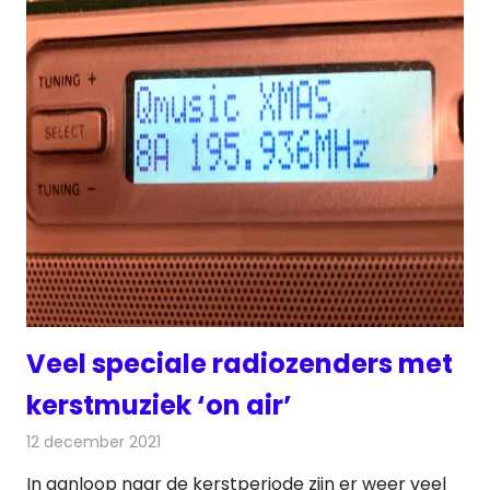
Veel speciale radiozenders met
kerstmuziek ‘on air’
12 december 2021
Redactie
Radionieuws
In aanloop naar de kerstperiode zijn er weer veel