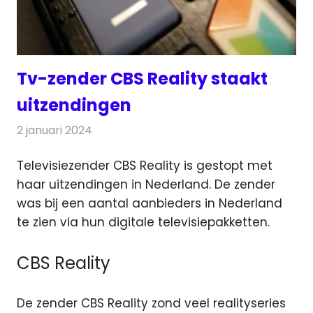
Tv-zender CBS Reality staakt
uitzendingen
2 januari 2024
Redactie
Televisienieuws
Televisiezender CBS Reality is gestopt met
haar uitzendingen in Nederland. De zender
was bij een aantal
aanbieders in Nederland
te zien via hun digitale televisiepakketten.
CBS Reality
De zender CBS Reality zond veel realityseries