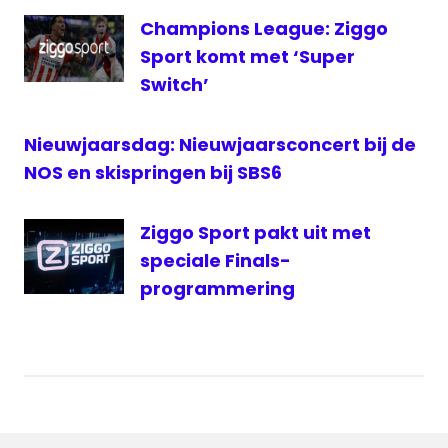
1
Champions League: Ziggo
sbs6
Sport komt met ‘Super
Switch’
Nieuwjaarsdag: Nieuwjaarsconcert bij de
NOS en skispringen bij SBS6
Ziggo Sport pakt uit met
speciale Finals-
programmering