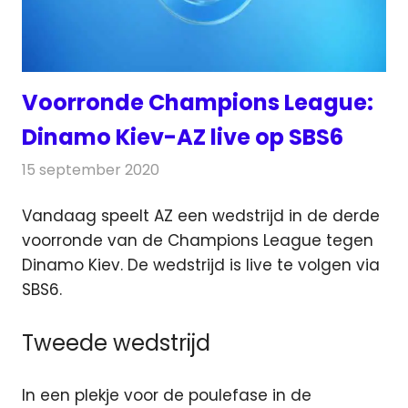
Voorronde Champions League:
Dinamo Kiev-AZ live op SBS6
15 september 2020
Redactie
Televisienieuws
Vandaag speelt AZ een wedstrijd in de derde
voorronde van de Champions League tegen
Dinamo Kiev. De wedstrijd is live te volgen via
SBS6.
Tweede wedstrijd
In een plekje voor de poulefase in de