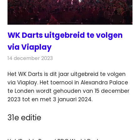
WK Darts uitgebreid te volgen
via Viaplay
14 december 2023
Redactie
Televisienieuws
Het WK Darts is dit jaar uitgebreid te volgen
via Viaplay. Het toernooi in Alexandra Palace
te Londen wordt gehouden van 15 december
2023 tot en met 3 januari 2024.
31e editie