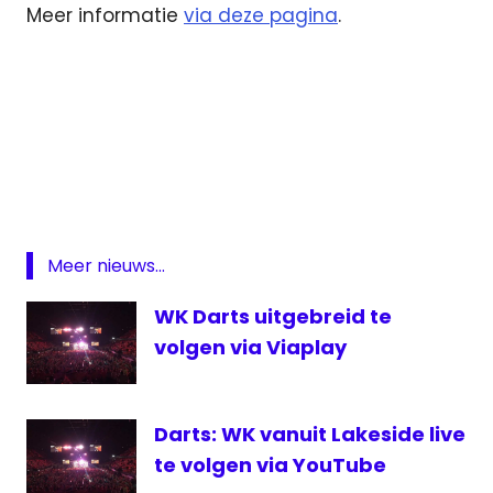
Meer informatie
via deze pagina
.
PDC
VIAPLAY
WK
Darts
Meer nieuws...
WK Darts uitgebreid te
volgen via Viaplay
Darts: WK vanuit Lakeside live
te volgen via YouTube