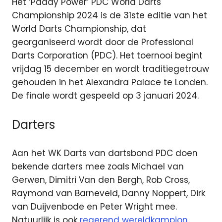
Het ‘Paddy Power’ PDC World Darts
Championship 2024 is de 31ste editie van het
World Darts Championship, dat
georganiseerd wordt door de Professional
Darts Corporation (PDC). Het toernooi begint
vrijdag 15 december en wordt traditiegetrouw
gehouden in het Alexandra Palace te Londen.
De finale wordt gespeeld op 3 januari 2024.
Darters
Aan het WK Darts van dartsbond PDC doen
bekende darters mee zoals Michael van
Gerwen, Dimitri Van den Bergh, Rob Cross,
Raymond van Barneveld, Danny Noppert, Dirk
van Duijvenbode en Peter Wright mee.
Natuurlijk is ook
regerend wereldkampion