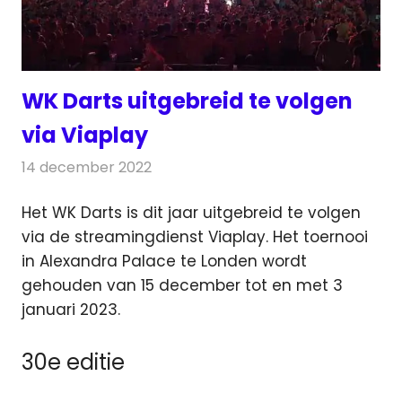
WK Darts uitgebreid te volgen
via Viaplay
14 december 2022
Redactie
Televisienieuws
Het WK Darts is dit jaar uitgebreid te volgen
via de streamingdienst Viaplay. Het toernooi
in Alexandra Palace te Londen
wordt
gehouden van 15 december tot en met 3
januari 2023.
30e editie