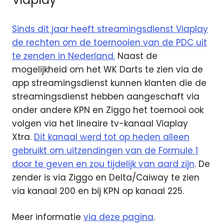
Sinds dit jaar heeft streamingsdienst Viaplay
de rechten om de toernooien van de PDC uit
te zenden in Nederland.
Naast de
mogelijkheid om het WK Darts te zien via de
app streamingsdienst kunnen klanten die de
streamingsdienst hebben aangeschaft via
onder andere KPN en Ziggo het toernooi ook
volgen via het lineaire tv-kanaal Viaplay
Xtra.
Dit kanaal werd tot op heden alleen
gebruikt om uitzendingen van de Formule 1
door te geven en zou tijdelijk van aard zijn
. De
zender is via Ziggo en Delta/Caiway te zien
via kanaal 200 en bij KPN op kanaal 225.
Meer informatie
via deze pagina
.