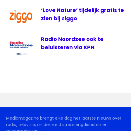
‘Love Nature’ tijdelijk gratis te
zien bij Ziggo
Radio Noordzee ook te
beluisteren via KPN
Mediamagazine brengt elke dag het laatste nieuws over
radio, televisie, on demand streamingdiensten en
telecomnieuws.