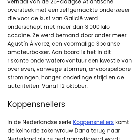
verhaal van de 26-daagse Atlantische
oversteek met een zelfgemaakte onderzeeër
die voor de kust van Galicië werd
onderschept met meer dan 3.000 kilo
cocaïne. Ze werd bemand door onder meer
Agustín Álvarez, een voormalige Spaanse
amateurbokser. Aan boord is het in dit
riskante onderwateravontuur een kwestie van
overleven, vanwege stormen, onvoorspelbare
stromingen, honger, onderlinge strijd en de
autoriteiten. Vanaf 12 oktober.
Koppensnellers
In de Nederlandse serie
Koppensnellers
komt
de keiharde zakenvrouw Dana terug naar
Nederland als ze gediagnosticeerd wordt