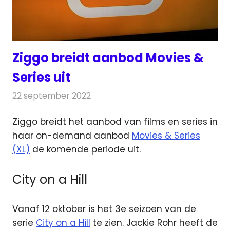
Ziggo breidt aanbod Movies &
Series uit
22 september 2022
Redactie
Televisienieuws
Ziggo breidt het aanbod van films en series in
haar on-demand aanbod
Movies & Series
(XL)
de komende periode uit.
City on a Hill
Vanaf 12 oktober is het 3e seizoen van de
serie
City on a Hill
te zien. Jackie Rohr heeft de