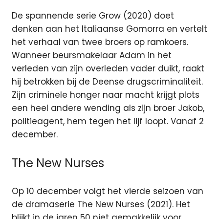
De spannende serie Grow (2020) doet
denken aan het Italiaanse Gomorra en vertelt
het verhaal van twee broers op ramkoers.
Wanneer beursmakelaar Adam in het
verleden van zijn overleden vader duikt, raakt
hij betrokken bij de Deense drugscriminaliteit.
Zijn criminele honger naar macht krijgt plots
een heel andere wending als zijn broer Jakob,
politieagent, hem tegen het lijf loopt. Vanaf 2
december.
The New Nurses
Op 10 december volgt het vierde seizoen van
de dramaserie The New Nurses (2021). Het
blijkt in de jaren 50 niet gemakkelijk voor