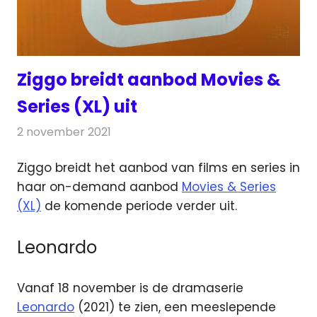
Ziggo breidt aanbod Movies &
Series (XL) uit
2 november 2021
Redactie
Televisienieuws
Ziggo breidt het aanbod van films en series in
haar on-demand aanbod
Movies & Series
(XL)
de komende periode verder uit.
Leonardo
Vanaf 18 november is de dramaserie
Leonardo
(2021) te zien, een meeslepende