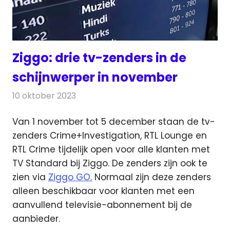
Ziggo: drie tv-zenders in de
schijnwerper in november
10 oktober 2023
Redactie
Televisienieuws
Van 1 november tot 5 december staan de tv-
zenders Crime+Investigation, RTL Lounge en
RTL Crime tijdelijk open
voor alle klanten met
TV Standard bij Ziggo. De zenders zijn ook te
zien via
Ziggo GO.
Normaal zijn deze zenders
alleen beschikbaar voor klanten met een
aanvullend televisie-abonnement bij de
aanbieder.