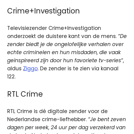
Crime+Investigation
Televisiezender Crime+Investigation
onderzoekt de duistere kant van de mens. “
De
zender biedt je de ongelofelijke verhalen over
echte criminelen en hun misdaden, die vaak
geïnspireerd zijn door hun favoriete tv-series
“,
aldus
Ziggo
. De zender is te zien via kanaal
122.
RTL Crime
RTL Crime is dé digitale zender voor de
Nederlandse crime-liefhebber. “
Je bent zeven
dagen per week, 24 uur per dag verzekerd van