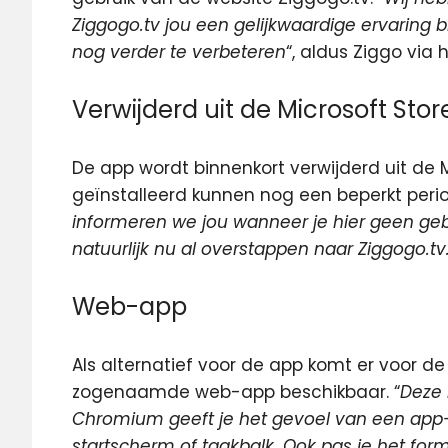
Ziggogo.tv jou een gelijkwaardige ervaring 
nog verder te verbeteren
“, aldus Ziggo via
Verwijderd uit de Microsoft Stor
De app wordt binnenkort verwijderd uit de 
geïnstalleerd kunnen nog een beperkt per
informeren we jou wanneer je hier geen ge
natuurlijk nu al overstappen naar Ziggogo.tv
Web-app
Als alternatief voor de app komt er voor
zogenaamde web-app beschikbaar. “
Deze 
Chromium geeft je het gevoel van een app-er
startscherm of taakbalk. Ook pas je het for