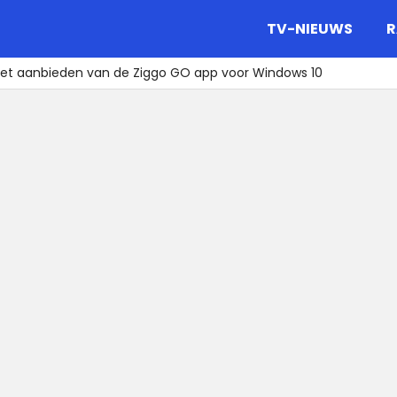
gazine.
TV-NIEUWS
R
het aanbieden van de Ziggo GO app voor Windows 10