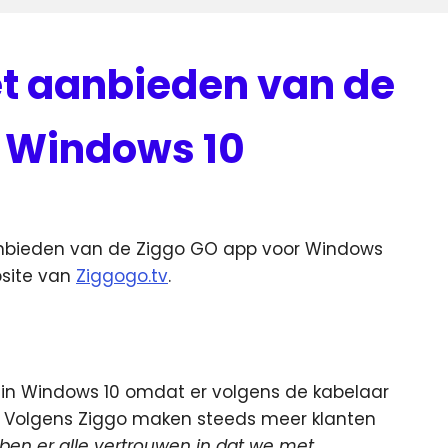
et aanbieden van de
r Windows 10
aanbieden van de Ziggo GO app voor Windows
bsite van
Ziggogo.tv
.
in Windows 10 omdat er volgens de kabelaar
 Volgens Ziggo maken steeds meer klanten
ben er alle vertrouwen in dat we met