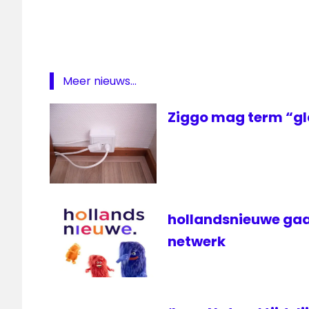
Meer nieuws...
Ziggo mag term “gl
hollandsnieuwe gaa
netwerk