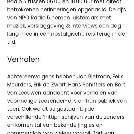
Radio 5 tussen 06.00 en 18.00 uur met direct
betrokkenen herinneringen opgehaald. De dj’s
van NPO Radio 5 nemen luisteraars met
muziek, verslaggeving & interviews een dag
lang mee in een nostalgische reis terug in de
tijd.
Verhalen
Achtereenvolgens hebben Jan Rietman, Felix
Meurders, Erik de Zwart, Hans Schiffers en Bart
van Leeuwen aandacht voor verhalen van
voormalige zeezender-dj’s en hun publiek van
toen. Ook wordt stilgestaan bij de
verschillende ‘hittip’-schijven van de zenders
en komen tal van bekende jingles en
commercials van weleer voorbij. Bart van