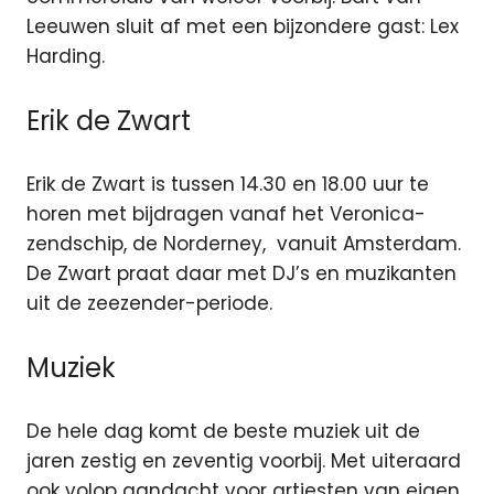
Leeuwen sluit af met een bijzondere gast: Lex
Harding.
Erik de Zwart
Erik de Zwart is tussen 14.30 en 18.00 uur te
horen met bijdragen vanaf het Veronica-
zendschip, de Norderney, vanuit Amsterdam.
De Zwart praat daar met DJ’s en muzikanten
uit de zeezender-periode.
Muziek
De hele dag komt de beste muziek uit de
jaren zestig en zeventig voorbij. Met uiteraard
ook volop aandacht voor artiesten van eigen