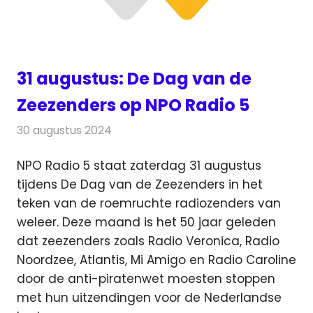
31 augustus: De Dag van de
Zeezenders op NPO Radio 5
30 augustus 2024
Redactie
Radionieuws
NPO Radio 5 staat zaterdag 31 augustus
tijdens De Dag van de Zeezenders in het
teken van de roemruchte radiozenders van
weleer.
Deze maand is het 50 jaar geleden
dat zeezenders zoals Radio Veronica, Radio
Noordzee, Atlantis, Mi Amigo en Radio Caroline
door de anti-piratenwet moesten stoppen
met hun uitzendingen voor de Nederlandse