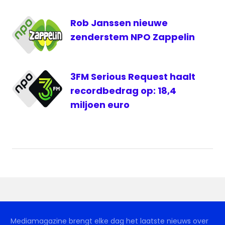
Rob Janssen nieuwe
zenderstem NPO Zappelin
3FM Serious Request haalt
recordbedrag op: 18,4
miljoen euro
Mediamagazine brengt elke dag het laatste nieuws over