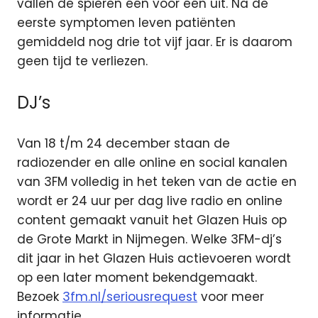
vallen de spieren één voor één uit. Na de
eerste symptomen leven patiënten
gemiddeld nog drie tot vijf jaar. Er is daarom
geen tijd te verliezen.
DJ’s
Van 18 t/m 24 december staan de
radiozender en alle online en social kanalen
van 3FM volledig in het teken van de actie en
wordt er 24 uur per dag live radio en online
content gemaakt vanuit het Glazen Huis op
de Grote Markt in Nijmegen. Welke 3FM-dj’s
dit jaar in het Glazen Huis actievoeren wordt
op een later moment bekendgemaakt.
Bezoek
3fm.nl/seriousrequest
voor meer
informatie.