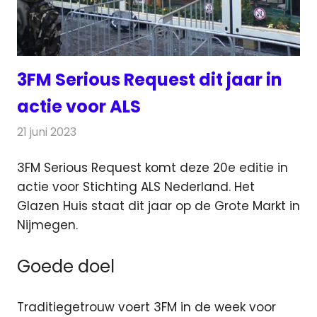
3FM Serious Request dit jaar in
actie voor ALS
21 juni 2023
Redactie
Radionieuws
3FM Serious Request komt deze 20e editie in
actie voor Stichting ALS Nederland. Het
Glazen Huis staat dit jaar
op de Grote Markt in
Nijmegen.
Goede doel
Traditiegetrouw voert 3FM in de week voor