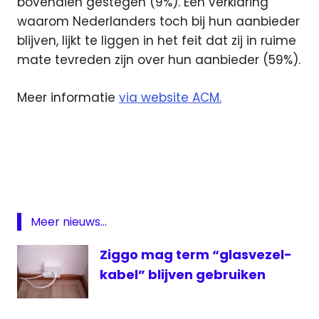
bovendien gestegen (9%). Een verklaring
waarom Nederlanders toch bij hun aanbieder
blijven, lijkt te liggen in het feit dat zij in ruime
mate tevreden zijn over hun aanbieder (59%).
Meer informatie
via website ACM.
ACM
Glasvezel
Meer nieuws...
Ziggo mag term “glasvezel-
kabel” blijven gebruiken