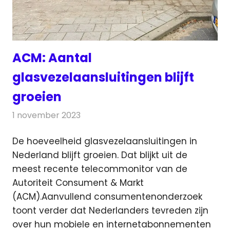
ACM: Aantal
glasvezelaansluitingen blijft
groeien
1 november 2023
Redactie
Telecom
De hoeveelheid glasvezelaansluitingen in
Nederland blijft groeien. Dat blijkt uit de
meest recente telecommonitor van
de
Autoriteit Consument & Markt
(ACM).Aanvullend consumentenonderzoek
toont verder dat Nederlanders tevreden zijn
over hun mobiele en internetabonnementen