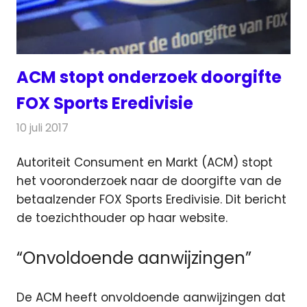
ACM stopt onderzoek doorgifte
FOX Sports Eredivisie
10 juli 2017
Redactie
Nieuws
,
Televisienieuws
Autoriteit Consument en Markt (ACM) stopt
het vooronderzoek naar de doorgifte van de
betaalzender FOX Sports Eredivisie. Dit bericht
de toezichthouder op haar website.
“Onvoldoende aanwijzingen”
De ACM heeft onvoldoende aanwijzingen dat