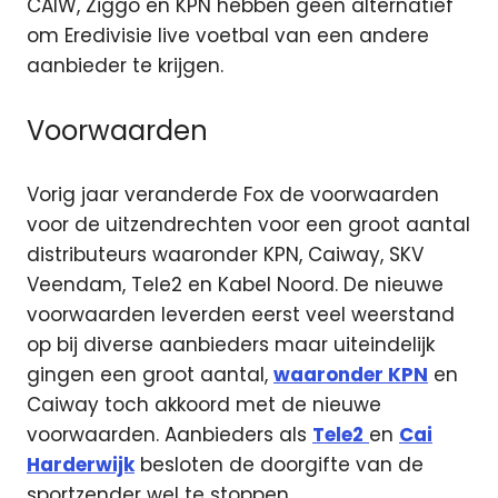
CAIW, Ziggo en KPN hebben geen alternatief
om Eredivisie live voetbal van een andere
aanbieder te krijgen.
Voorwaarden
Vorig jaar veranderde Fox de voorwaarden
voor de uitzendrechten voor een groot aantal
distributeurs waaronder KPN, Caiway, SKV
Veendam, Tele2 en Kabel Noord. De nieuwe
voorwaarden leverden eerst veel weerstand
op bij diverse aanbieders maar uiteindelijk
gingen een groot aantal,
waaronder KPN
en
Caiway toch akkoord met de nieuwe
voorwaarden. Aanbieders als
Tele2
en
Cai
Harderwijk
besloten de doorgifte van de
sportzender wel te stoppen.