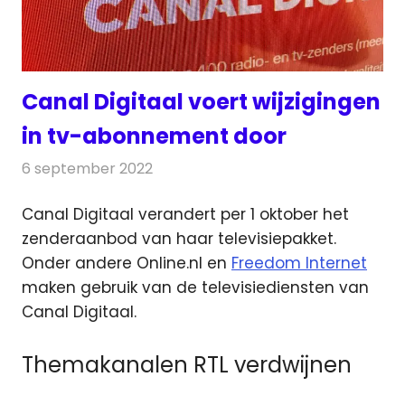
Canal Digitaal voert wijzigingen
in tv-abonnement door
6 september 2022
Redactie
Televisienieuws
Canal Digitaal verandert per 1 oktober het
zenderaanbod van haar televisiepakket.
Onder andere Online.nl en
Freedom Internet
maken gebruik van de televisiediensten van
Canal Digitaal.
Themakanalen RTL verdwijnen