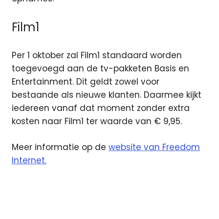
Film1
Per 1 oktober zal Film1 standaard worden
toegevoegd aan de tv-pakketen Basis en
Entertainment. Dit geldt zowel voor
bestaande als nieuwe klanten. Daarmee kijkt
iedereen vanaf dat moment zonder extra
kosten naar Film1 ter waarde van € 9,95.
Meer informatie op de
website van Freedom
Internet.
Canal
Digitaal
Freedom