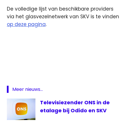
De volledige lijst van beschikbare providers
via het glasvezelnetwerk van SKV is te vinden
op deze pagina
.
Freedom
Internet
glasvezelnetwerk
SKV
Veendam
Meer nieuws...
Televisiezender ONS in de
etalage bij Odido en SKV