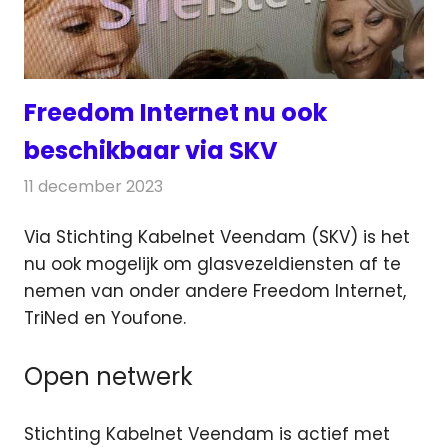
Freedom Internet nu ook
beschikbaar via SKV
11 december 2023
Redactie
Telecom
Via Stichting Kabelnet Veendam (SKV) is het
nu ook mogelijk om glasvezeldiensten af te
nemen van onder andere
Freedom Internet,
TriNed en Youfone.
Open netwerk
Stichting Kabelnet Veendam is actief met