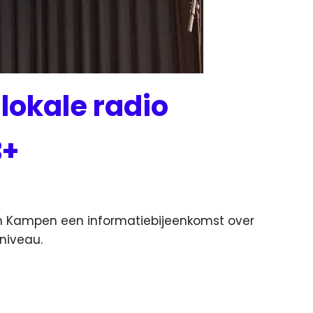
lokale radio
B+
 in Kampen een informatiebijeenkomst over
kniveau.