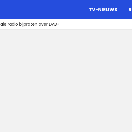
gazine.
TV-NIEUWS
R
ale radio bijpraten over DAB+