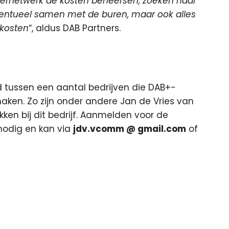
ndernetwerk de kosten beheersen, zoeken naar
entueel samen met de buren, maar ook alles
 kosten
“, aldus DAB Partners.
 tussen een aantal bedrijven die DAB+-
aken. Zo zijn onder andere Jan de Vries van
ken bij dit bedrijf. Aanmelden voor de
nodig en kan via
jdv.vcomm @ gmail.com
of