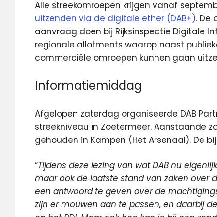
Alle streekomroepen krijgen vanaf septem
uitzenden via de digitale ether (DAB+).
De o
aanvraag doen bij Rijksinspectie Digitale Inf
regionale allotments waarop naast publiek
commerciële omroepen kunnen gaan uitze
Informatiemiddag
Afgelopen zaterdag organiseerde DAB Part
streekniveau in Zoetermeer. Aanstaande zat
gehouden in Kampen (Het Arsenaal). De bij
“
Tijdens deze lezing van wat DAB nu eigenlijk
maar ook de laatste stand van zaken over de
een antwoord te geven over de machtigings
zijn er mouwen aan te passen, en daarbij d