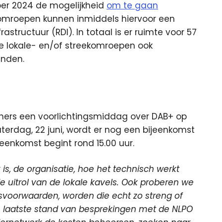
ber 2024 de mogelijkheid
om te gaan
mroepen kunnen inmiddels hiervoor een
rastructuur (RDI). In totaal is er ruimte voor 57
e lokale- en/of streekomroepen ook
nden.
ners een voorlichtingsmiddag over DAB+ op
erdag, 22 juni, wordt er nog een bijeenkomst
eenkomst begint rond 15.00 uur.
 is, de organisatie, hoe het technisch werkt
 uitrol van de lokale kavels. Ook proberen we
voorwaarden, worden die echt zo streng of
e laatste stand van besprekingen met de NLPO