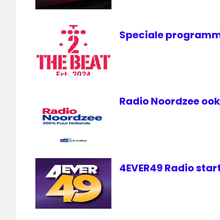
Speciale programm
Radio Noordzee ook 
4EVER49 Radio start