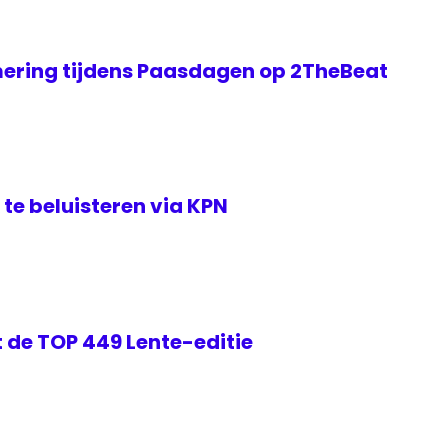
ering tijdens Paasdagen op 2TheBeat
te beluisteren via KPN
 de TOP 449 Lente-editie