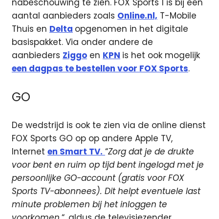
nabeschouwing te zien. FOX Sports 1 is bij een
aantal aanbieders zoals
Online.nl,
T-Mobile
Thuis en
Delta
opgenomen in het digitale
basispakket. Via onder andere de
aanbieders
Ziggo
en
KPN
is het ook mogelijk
een dagpas te bestellen voor FOX Sports
.
GO
De wedstrijd is ook te zien via de online dienst
FOX Sports GO op op andere Apple TV,
Internet
en Smart TV.
“
Zorg dat je de drukte
voor bent en ruim op tijd bent ingelogd met je
persoonlijke GO-account (gratis voor FOX
Sports TV-abonnees). Dit helpt eventuele last
minute problemen bij het inloggen te
voorkomen.
“, aldus de televisiezender.