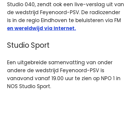
Studio 040, zendt ook een live-verslag uit van
de wedstrijd Feyenoord-PSV. De radiozender
is in de regio Eindhoven te beluisteren via FM
en wereldwijd via Internet.
Studio Sport
Een uitgebreide samenvatting van onder
andere de wedstrijd Feyenoord-PSV is
vanavond vanaf 19.00 uur te zien op NPO 1 in
NOS Studio Sport.
eredivisie
Feyenoord
live
Feyenoord-