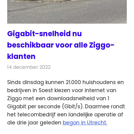
Gigabit-snelheid nu
beschikbaar voor alle Ziggo-
klanten
14 december 2022
Redactie
Telecom
Sinds dinsdag kunnen 21.000 huishoudens en
bedrijven in Soest kiezen voor internet van
Ziggo met een downloadsnelheid van 1
Gigabit
per seconde (Gbit/s). Daarmee rondt
het telecombedrijf een landelijke operatie af
die drie jaar geleden
begon in Utrecht.