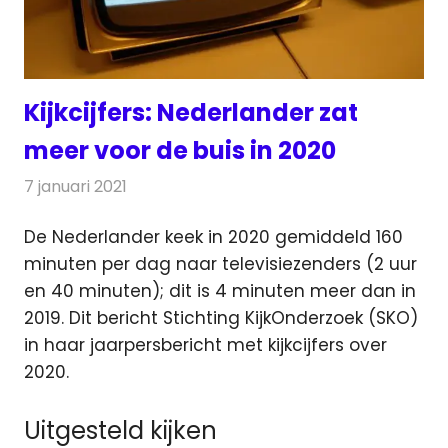
Kijkcijfers: Nederlander zat
meer voor de buis in 2020
7 januari 2021
Redactie
Televisienieuws
De Nederlander keek in 2020 gemiddeld 160
minuten per dag naar televisiezenders (2 uur
en 40 minuten); dit is 4 minuten meer dan in
2019.
Dit bericht Stichting KijkOnderzoek (SKO)
in haar jaarpersbericht met kijkcijfers over
2020.
Uitgesteld kijken