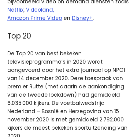
bijvoorbeeld video on demand diensten zoals
Netflix
,
Videoland,
Amazon Prime Video
en
Disney+
.
Top 20
De Top 20 van best bekeken
televisieprogramma’s in 2020 wordt
aangevoerd door het extra journaal op NPO1
van 14 december 2020. Deze toespraak van
premier Rutte (met daarin de aankondiging
van de tweede lockdown) had gemiddeld
6.035.000 kijkers. De voetbalwedstrijd
Nederland – Bosnië en Herzegovina van 15
november 2020 is met gemiddeld 2.782.000
kijkers de meest bekeken sportuitzending van
2020.