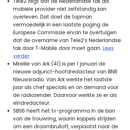
Tele2 zegt dat de Nederlandse tak als
mobiele provider niet zelfstandig kan
overleven. Dat doet de topman
vermoedelijk in een laatste poging de
Europese Commissie ervan te overtuigen
dat de overname van Tele2’s Nederlandse
tak door T-Mobile door moet gaan.
Lees
verder
Mireille van Ark (41) is per 1 januari de
nieuwe adjunct-hoofdredacteur van BNR
Nieuwsradio. Van Ark werkte het laatste
jaar als chef specials en on demand voor
de radiozender. Daarvoor werkte ze er als
eindredacteur.
SBS6 heeft het tv-programma In de ban
van de trouwring, waarin koppels strijden
om een droombruiloft, verplaatst naar de