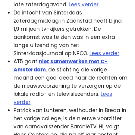
late zaterdagavond.
Lees verder
De intocht van Sinterklaas
zaterdagmiddag in Zaanstad heeft bijna
1,9 miljoen tv-kijkers getrokken. De
aankomst was te zien was in een extra
lange uitzending van het
Sinterklaasjournaal op NPO3.
Lees verder
AT5 gaat
niet samenwerken met C-
Amsterdam
, de stichting die vorige
maand een gooi deed naar de rechten om
de nieuwsvoorziening te verzorgen op de
lokale radio- en televisiezenders.
Lees
verder
Patrick van Lunteren, wethouder in Breda in
het vorige college, is de nieuwe voorzitter
van carnavalszender BaronieTV. Hij volgt
Hans Canters op, die na elf jaar opstapt.