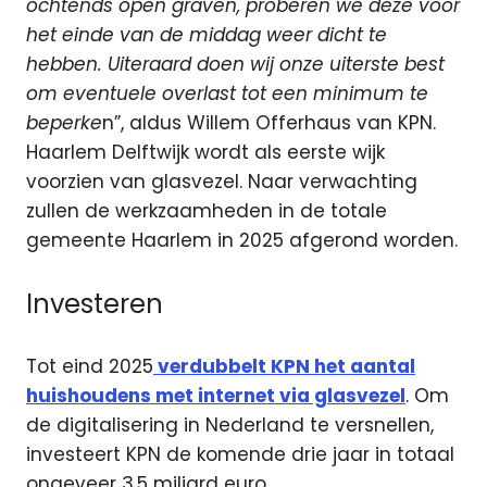
ochtends open graven, proberen we deze voor
het einde van de middag weer dicht te
hebben. Uiteraard doen wij onze uiterste best
om eventuele overlast tot een minimum te
beperke
n”, aldus Willem Offerhaus van KPN.
Haarlem Delftwijk wordt als eerste wijk
voorzien van glasvezel. Naar verwachting
zullen de werkzaamheden in de totale
gemeente Haarlem in 2025 afgerond worden.
Investeren
Tot eind 2025
verdubbelt KPN het aantal
huishoudens met internet via glasvezel
. Om
de digitalisering in Nederland te versnellen,
investeert KPN de komende drie jaar in totaal
ongeveer 3,5 miljard euro.