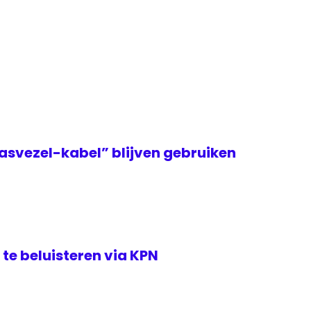
asvezel-kabel” blijven gebruiken
te beluisteren via KPN