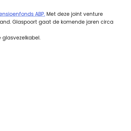
pensioenfonds ABP.
Met deze joint venture
land. Glaspoort gaat de komende jaren circa
 glasvezelkabel.