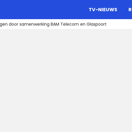
gazine.
TV-NIEUWS
R
ingen door samenwerking BAM Telecom en Glaspoort