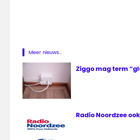
Meer nieuws...
Ziggo mag term “gl
Radio Noordzee ook 