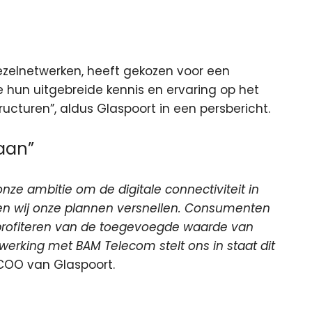
zelnetwerken, heeft gekozen voor een
un uitgebreide kennis en ervaring op het
ucturen”, aldus Glaspoort in een persbericht.
aan”
nze ambitie om de digitale connectiviteit in
en wij onze plannen versnellen. Consumenten
profiteren van de toegevoegde waarde van
rking met BAM Telecom stelt ons in staat dit
 COO van Glaspoort.