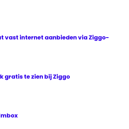
t vast internet aanbieden via Ziggo-
jk gratis te zien bij Ziggo
Filmbox