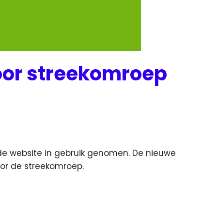
oor streekomroep
de website in gebruik genomen. De nieuwe
or de streekomroep.