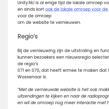
Unity.NU is al enige tijd de lokale omroep
en sinds kort
ook de lokale omroep voor d
voor de omroep
om de website te vernieuwen.
Regio’s
Bij de vernieuwing zijn de uitstraling en f
kunnen bezoekers een nieuwsregio selecte
de regio’s
071 en 070, dat heeft ermee te maken dat U
Wassenaar is.
“
Met de vernieuwde website is het ook makke
uitzendingen te kijken en naar de radioprog
en wil de omroep nog meer interactie met h