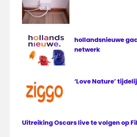
hollandsnieuwe gaa
netwerk
‘Love Nature’ tijdeli
Uitreiking Oscars live te volgen op 