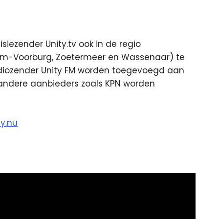
siezender Unity.tv ook in de regio
am-Voorburg, Zoetermeer en Wassenaar) te
 radiozender Unity FM worden toegevoegd aan
 andere aanbieders zoals KPN worden
y.nu