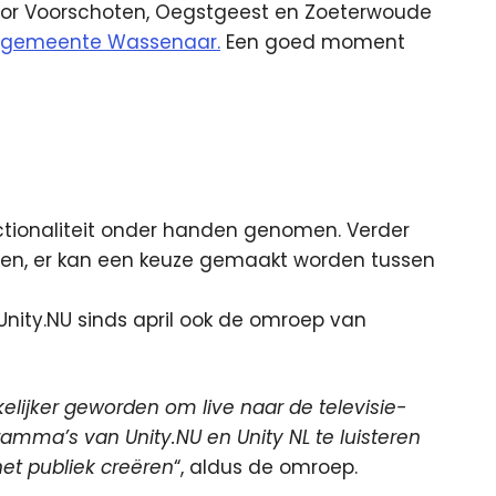
 voor Voorschoten, Oegstgeest en Zoeterwoude
e gemeente Wassenaar.
Een goed moment
unctionaliteit onder handen genomen. Verder
ren, er kan een keuze gemaakt worden tussen
nity.NU sinds april ook de omroep van
lijker geworden om live naar de televisie-
ramma’s van Unity.NU en Unity NL te luisteren
et publiek creëren
“, aldus de omroep.