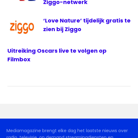
Ziggo-netwerk
‘Love Nature’ tijdelijk gratis te
zien bij Ziggo
Uitreiking Oscars live te volgen op
Filmbox
Mediamagazine brengt elke dag het laatste nieuws over
radio, televisie, on demand streamingdiensten en