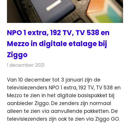
NPO 1 extra, 192 TV, TV 538 en
Mezzo in digitale etalage bij
Ziggo
1 december 2021
Redactie
Televisienieuws
Van 10 december tot 3 januari zijn de
televisiezenders NPO 1 extra, 192 TV, TV 538 en
Mezzo te zien in het
digitale basispakket bij
aanbieder Ziggo. De zenders zijn normaal
alleen te zien via aanvullende pakketten. De
televisiezenders zijn ook te zien via Ziggo GO.