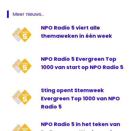
Radio
5
Meer nieuws...
Week
van
NPO Radio 5 viert alle
de
themaweken in één week
Jaren
80
NPO Radio 5 Evergreen Top
1000 van start op NPO Radio 5
Sting opent Stemweek
Evergreen Top 1000 van NPO
Radio 5
NPO Radio 5 in het teken van