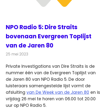
NPO Radio 5: Dire Straits
bovenaan Evergreen Toplijst
van de Jaren 80
25 mei 2023
Redactie
Radionieuws
Private Investigations van Dire Straits is de
nummer één van de Evergreen Toplijst van
de Jaren 80 van NPO Radio 5.
De door
luisteraars samengestelde lijst vormt de
afsluiting
van De Week van de Jaren 80
en is
vrijdag 26 mei te horen van 06.00 tot 20.00
uur op NPO Radio 5.