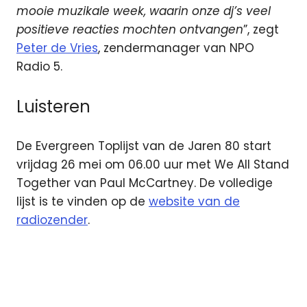
mooie muzikale week, waarin onze dj’s veel
positieve reacties mochten ontvangen
”, zegt
Peter de Vries
, zendermanager van NPO
Radio 5.
Luisteren
De Evergreen Toplijst van de Jaren 80 start
vrijdag 26 mei om 06.00 uur met We All Stand
Together van Paul McCartney. De volledige
lijst is te vinden op de
website van de
radiozender
.
NPO
Radio
5